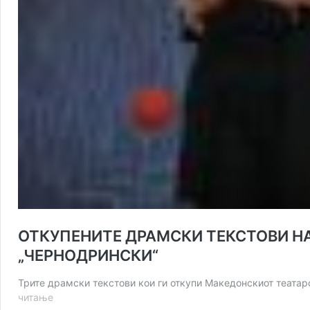
ОТКУПЕНИТЕ ДРАМСКИ ТЕКСТОВИ НА
„ЧЕРНОДРИНСКИ“
Трите драмски текстови кои ги откупи Македонскиот теата
ОТКУПЕНИТЕ
читање