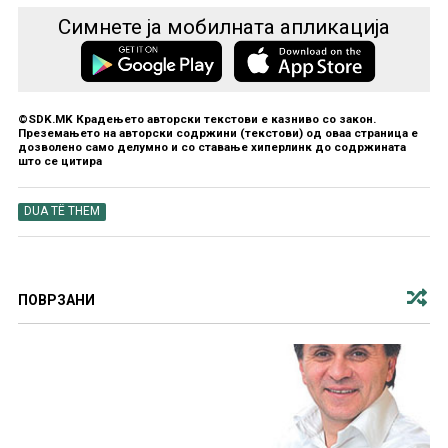
Симнете ја мобилната апликација
©SDK.MK Крадењето авторски текстови е казниво со закон.
Преземањето на авторски содржини (текстови) од оваа страница е
дозволено само делумно и со ставање хиперлинк до содржината
што се цитира
DUA TË THEM
ПОВРЗАНИ