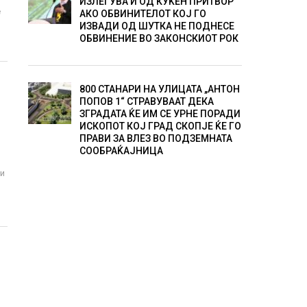
ИЗЛЕГУВА И ОД КУЌЕН ПРИТВОР
е
АКО ОБВИНИТЕЛОТ КОЈ ГО
ИЗВАДИ ОД ШУТКА НЕ ПОДНЕСЕ
ОБВИНЕНИЕ ВО ЗАКОНСКИОТ РОК
800 СТАНАРИ НА УЛИЦАТА „АНТОН
ПОПОВ 1“ СТРАВУВААТ ДЕКА
ЗГРАДАТА ЌЕ ИМ СЕ УРНЕ ПОРАДИ
ИСКОПОТ КОЈ ГРАД СКОПЈЕ ЌЕ ГО
ПРАВИ ЗА ВЛЕЗ ВО ПОДЗЕМНАТА
СООБРАЌАЈНИЦА
ои