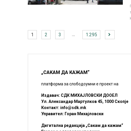
…
1
2
3
1.295
„САКАМ ДА КАЖАМ“
платформа за слободоумни е проект на
Издавач: СДК МИХАЈЛОВСКИ ДООЕЛ
Ул. Александар Мартулков 45, 1000 Скопје
Контакт:
info@sdk.mk
Управител: Горан Михајловски
Дигитална редакција „Сакам да кажам“