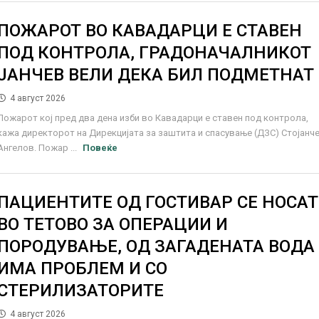
ПОЖАРОТ ВО КАВАДАРЦИ Е СТАВЕН
ПОД КОНТРОЛА, ГРАДОНАЧАЛНИКОТ
ЈАНЧЕВ ВЕЛИ ДЕКА БИЛ ПОДМЕТНАТ
4 август 2026
Пожарот кој пред два дена изби во Кавадарци е ставен под контрола,
кажа директорот на Дирекцијата за заштита и спасување (ДЗС) Стојанч
Ангелов. Пожар ...
Повеќе
ПАЦИЕНТИТЕ ОД ГОСТИВАР СЕ НОСАТ
ВО ТЕТОВО ЗА ОПЕРАЦИИ И
ПОРОДУВАЊЕ, ОД ЗАГАДЕНАТА ВОДА
ИМА ПРОБЛЕМ И СО
СТЕРИЛИЗАТОРИТЕ
4 август 2026