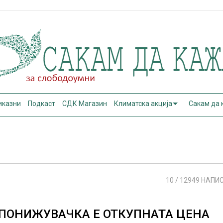
иказни
Подкаст
СДК Магазин
Климатска акција
Сакам да
10
/ 12949 НАПИ
ПОНИЖУВАЧКА E ОТКУПНАТА ЦЕНА