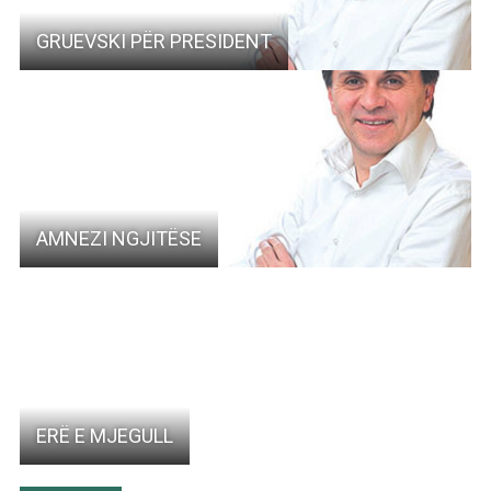
GRUEVSKI PËR PRESIDENT
AMNEZI NGJITËSE
ERË E MJEGULL