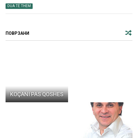
DUA TË THEM
ПОВРЗАНИ
KOÇANI PAS QOSHES