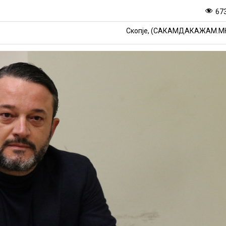
67
Скопје, (САКАМДАКАЖАМ.М