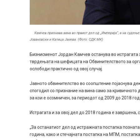
Камчев признава вина во првиот дел од „Империја“, а на судење
Јовановски и Катица Јанева. (Фото: СДК.МК)
Бизнисменот Јордан Камчев останува во истрагата з
тврдењата на шефицата на Обвинителството за орга
ослободи практично од овој случај.
Јавното обвинителство во соопштение појаснува дека
спогодил со признание на вина само за кривичното
за кои е осомничен, за периодот од 2009 до 2018 го
Истрагата и за овој дел до 2018 година е завршена, 
„За останатиот дел од истражната постапка позната в
година, како и стечајната постапка на МПМ, постапк