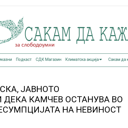
иказни
Подкаст
СДК Магазин
Климатска акција
Сакам да
СКА, ЈАВНОТО
 ДЕКА КАМЧЕВ ОСТАНУВА ВО
РЕСУМПЦИЈАТА НА НЕВИНОСТ