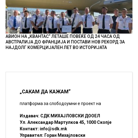
АВИОН НА „КВАНТАС“ ЛЕТАШЕ ПОВЕЌЕ ОД 24 ЧАСА ОД
АВСТРАЛИЈА ДО ФРАНЦИЈА И ПОСТАВИ НОВ РЕКОРД ЗА
НАЈДОЛГ КОМЕРЦИЈАЛЕН ЛЕТ ВО ИСТОРИЈАТА
„САКАМ ДА КАЖАМ“
платформа за слободоумни е проект на
Издавач: СДК МИХАЈЛОВСКИ ДООЕЛ
Ул. Александар Мартулков 45, 1000 Скопје
Контакт:
info@sdk.mk
Управител: Горан Михајловски