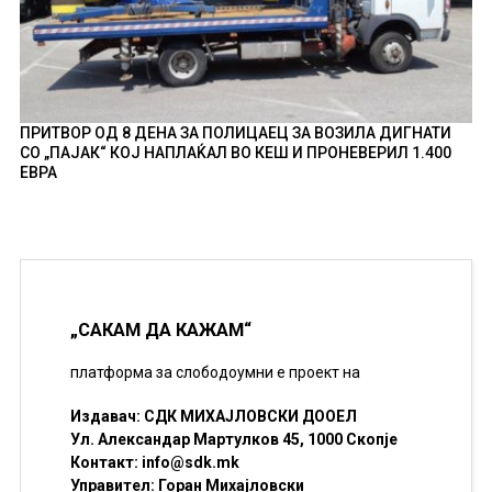
ПРИТВОР ОД 8 ДЕНА ЗА ПОЛИЦАЕЦ ЗА ВОЗИЛА ДИГНАТИ
СО „ПАЈАК“ КОЈ НАПЛАЌАЛ ВО КЕШ И ПРОНЕВЕРИЛ 1.400
ЕВРА
„САКАМ ДА КАЖАМ“
платформа за слободоумни е проект на
Издавач: СДК МИХАЈЛОВСКИ ДООЕЛ
Ул. Александар Мартулков 45, 1000 Скопје
Контакт:
info@sdk.mk
Управител: Горан Михајловски