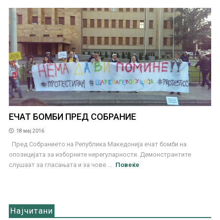
ЕЧАТ БОМБИ ПРЕД СОБРАНИЕ
18 мај 2016
Пред Собранието на Република Македонија ечат бомби на
опозицијата за изборните нерегуларности. Демонстрантите
слушаат за гласањата и за чове ...
Повеќе
Најчитани