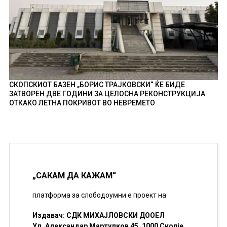
СКОПСКИОТ БАЗЕН „БОРИС ТРАЈКОВСКИ“ ЌЕ БИДЕ
ЗАТВОРЕН ДВЕ ГОДИНИ ЗА ЦЕЛОСНА РЕКОНСТРУКЦИЈА
ОТКАКО ЛЕТНА ПОКРИВОТ ВО НЕВРЕМЕТО
„САКАМ ДА КАЖАМ“
платформа за слободоумни е проект на
Издавач: СДК МИХАЈЛОВСКИ ДООЕЛ
Ул. Александар Мартулков 45, 1000 Скопје