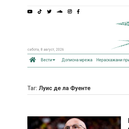
сабота, 8 август, 2026
Вести
Дописна мрежа
Нераскажани пр
Таг:
Луис де ла Фуенте