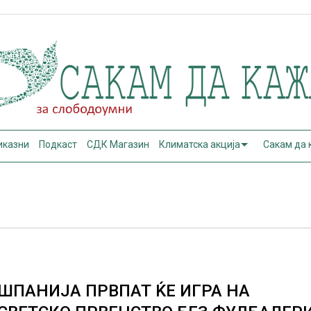
иказни
Подкаст
СДК Магазин
Климатска акција
Сакам да
ШПАНИЈА ПРВПАТ ЌЕ ИГРА НА