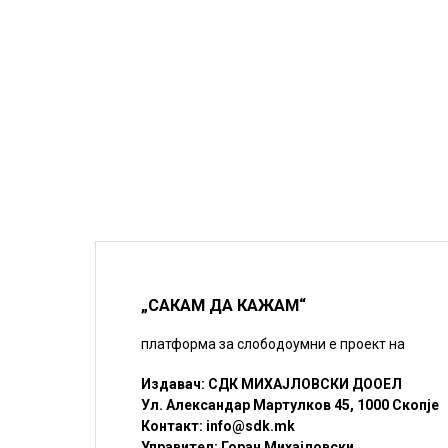
„САКАМ ДА КАЖАМ“
платформа за слободоумни е проект на
Издавач: СДК МИХАЈЛОВСКИ ДООЕЛ
Ул. Александар Мартулков 45, 1000 Скопје
Контакт:
info@sdk.mk
Управител: Горан Михајловски