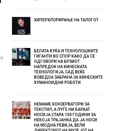
И
ХИПЕРХЛОРИРАЊЕ НА ТАЛОГОТ
БЕЛАТА КУЌА И ТЕХНОЛОШКИТЕ
ГИГАНТИ ВО СПОР КАКО ДА СЕ
СИ
ОДГОВОРИ НА БРЗИОТ
НАПРЕДОК НА КИНЕСКАТА
ТЕХНОЛОГИЈА, САД ВЕЌЕ
ВОВЕДОА ЗАБРАНА ЗА КИНЕСКИТЕ
ХУМАНОИДНИ РОБОТИ
НЕМАМЕ КОНЗЕРВАТОРИ ЗА
ТЕКСТИЛ, А ЛУЃЕ НИ БАРААТ
НОСИЈА СТАРА 130 ГОДИНИ ЗА
НЕКОЈА ТРАЈАНКА ДА ЈА НОСИ
НА МОДНА РЕВИЈА, ВЕЛИ
ДИРЕКТОРОТ НА МУЗЕЈОТ НА