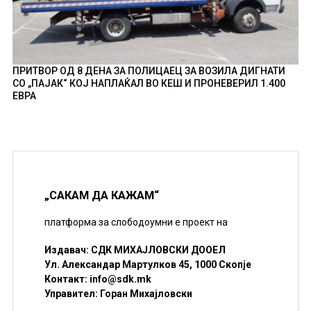
ПРИТВОР ОД 8 ДЕНА ЗА ПОЛИЦАЕЦ ЗА ВОЗИЛА ДИГНАТИ
СО „ПАЈАК“ КОЈ НАПЛАЌАЛ ВО КЕШ И ПРОНЕВЕРИЛ 1.400
ЕВРА
„САКАМ ДА КАЖАМ“
платформа за слободоумни е проект на
Издавач: СДК МИХАЈЛОВСКИ ДООЕЛ
Ул. Александар Мартулков 45, 1000 Скопје
Контакт:
info@sdk.mk
Управител: Горан Михајловски