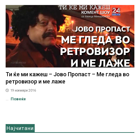
Ти ќе ми кажеш – Јово Пропаст – Ме гледа во
ретровизор и ме лаже
19 ноември 2016
...
Повеќе
Најчитани