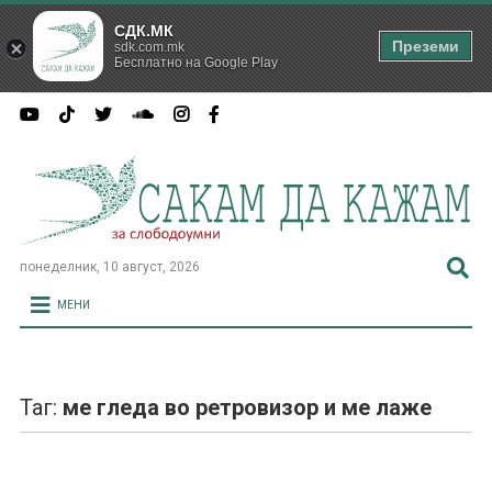
СДК.МК
Преземи
sdk.com.mk
Бесплатно на Google Play
понеделник, 10 август, 2026
МЕНИ
Таг:
ме гледа во ретровизор и ме лаже