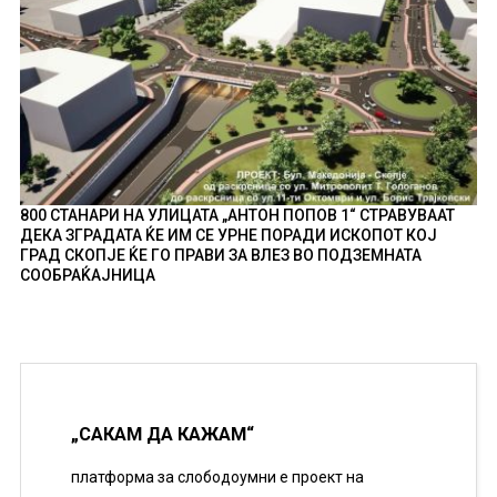
800 СТАНАРИ НА УЛИЦАТА „АНТОН ПОПОВ 1“ СТРАВУВААТ
ДЕКА ЗГРАДАТА ЌЕ ИМ СЕ УРНЕ ПОРАДИ ИСКОПОТ КОЈ
ГРАД СКОПЈЕ ЌЕ ГО ПРАВИ ЗА ВЛЕЗ ВО ПОДЗЕМНАТА
СООБРАЌАЈНИЦА
„САКАМ ДА КАЖАМ“
платформа за слободоумни е проект на