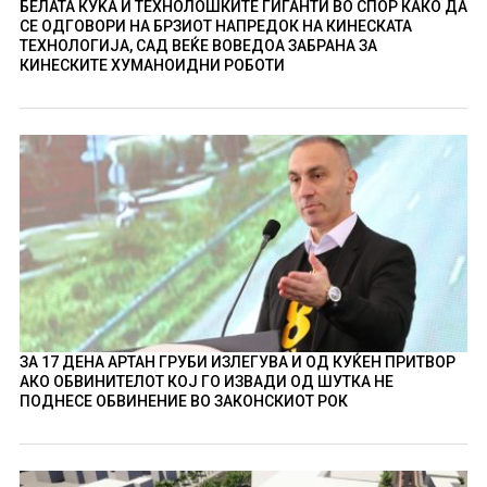
БЕЛАТА КУЌА И ТЕХНОЛОШКИТЕ ГИГАНТИ ВО СПОР КАКО ДА
СЕ ОДГОВОРИ НА БРЗИОТ НАПРЕДОК НА КИНЕСКАТА
ТЕХНОЛОГИЈА, САД ВЕЌЕ ВОВЕДОА ЗАБРАНА ЗА
КИНЕСКИТЕ ХУМАНОИДНИ РОБОТИ
ЗА 17 ДЕНА АРТАН ГРУБИ ИЗЛЕГУВА И ОД КУЌЕН ПРИТВОР
АКО ОБВИНИТЕЛОТ КОЈ ГО ИЗВАДИ ОД ШУТКА НЕ
ПОДНЕСЕ ОБВИНЕНИЕ ВО ЗАКОНСКИОТ РОК