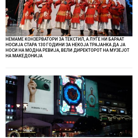
НЕМАМЕ КОНЗЕРВАТОРИ ЗА ТЕКСТИЛ, А ЛУЃЕ НИ БАРААТ
НОСИЈА СТАРА 130 ГОДИНИ ЗА НЕКОЈА ТРАЈАНКА ДА ЈА
НОСИ НА МОДНА РЕВИЈА, ВЕЛИ ДИРЕКТОРОТ НА МУЗЕЈОТ
НА МАКЕДОНИЈА