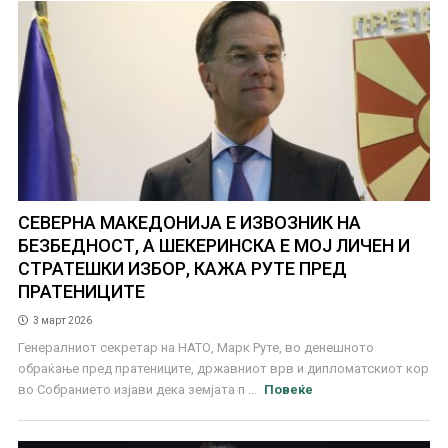
СЕВЕРНА МАКЕДОНИЈА Е ИЗВОЗНИК НА
БЕЗБЕДНОСТ, А ШЕКЕРИНСКА Е МОЈ ЛИЧЕН И
СТРАТЕШКИ ИЗБОР, КАЖА РУТЕ ПРЕД
ПРАТЕНИЦИТЕ
3 март 2026
Генералниот секретар на НАТО, Марк Руте, вo денешното
обраќање пред пратениците, државниот врв и дипломатскиот кор
во Собранието изјави дека земјата п ...
Повеќе