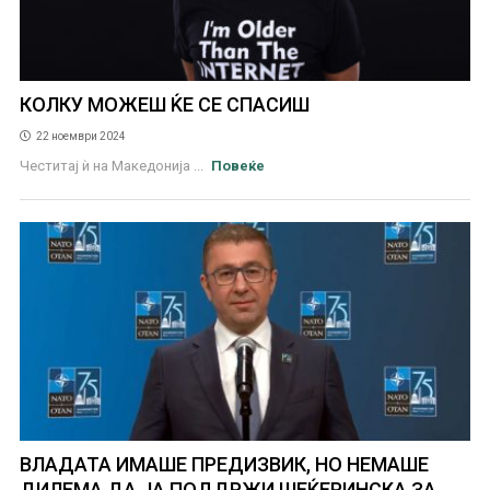
КОЛКУ МОЖЕШ ЌЕ СЕ СПАСИШ
22 ноември 2024
Честитај ѝ на Македонија ...
Повеќе
ВЛАДАТА ИМАШЕ ПРЕДИЗВИК, НО НЕМАШЕ
ДИЛЕМА ДА ЈА ПОДДРЖИ ШЕЌЕРИНСКА ЗА