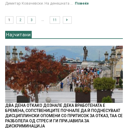
Димитар Ковачевски. На денешната ...
Повеќе
…
1
2
3
11
Најчитани
ДВА ДЕНА ОТКАКО ДОЗНАЛЕ ДЕКА ВРАБОТЕНАТА Е
БРЕМЕНА, СОПСТВЕНИЦИТЕ ПОЧНАЛЕ ДА Ѝ ПОДНЕСУВААТ
ДИСЦИПЛИНСКИ ОПОМЕНИ СО ПРИТИСОК ЗА ОТКАЗ, ТАА СЕ
РАЗБОЛЕЛА ОД СТРЕС И ГИ ПРИЈАВИЛА ЗА
ДИСКРИМИНАЦИЈА