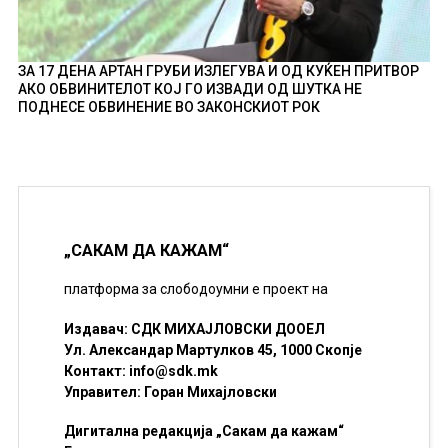
ЗА 17 ДЕНА АРТАН ГРУБИ ИЗЛЕГУВА И ОД КУЌЕН ПРИТВОР
АКО ОБВИНИТЕЛОТ КОЈ ГО ИЗВАДИ ОД ШУТКА НЕ
ПОДНЕСЕ ОБВИНЕНИЕ ВО ЗАКОНСКИОТ РОК
„САКАМ ДА КАЖАМ“
платформа за слободоумни е проект на
Издавач: СДК МИХАЈЛОВСКИ ДООЕЛ
Ул. Александар Мартулков 45, 1000 Скопје
Контакт:
info@sdk.mk
Управител: Горан Михајловски
Дигитална редакција „Сакам да кажам“