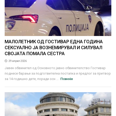
МАЛОЛЕТНИК ОД ГОСТИВАР ЕДНА ГОДИНА
СЕКСУАЛНО ЈА ВОЗНЕМИРУВАЛ И СИЛУВАЛ
СВОЈАТА ПОМАЛА СЕСТРА
29 април 2026
Јавен обвинител од Основното јавно обвинителство Гостивар
поднесе барање за подготвителна постапка и предлог за притвор
за 14-годишно дете, поради осн ...
Повеќе