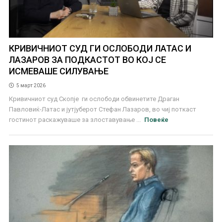
КРИВИЧНИОТ СУД ГИ ОСЛОБОДИ ЛАТАС И
ЛАЗАРОВ ЗА ПОДКАСТОТ ВО КОЈ СЕ
ИСМЕВАШЕ СИЛУВАЊЕ
5 март 2026
​Кривичниот суд Скопје ги ослободи обвинетите Драган
Павловиќ-Латас и јутјуберот Стефан Лазаров, во чиј поткаст
гостинот раскажуваше за злоставување ...
Повеќе