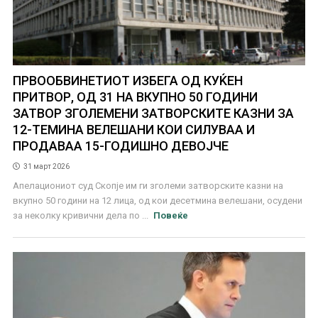
ПРВООБВИНЕТИОТ ИЗБЕГА ОД КУЌЕН
ПРИТВОР, ОД 31 НА ВКУПНО 50 ГОДИНИ
ЗАТВОР ЗГОЛЕМЕНИ ЗАТВОРСКИТЕ КАЗНИ ЗА
12-ТЕМИНА ВЕЛЕШАНИ КОИ СИЛУВАА И
ПРОДАВАА 15-ГОДИШНО ДЕВОЈЧЕ
31 март 2026
Апелациониот суд Скопје им ги зголеми затворските казни на
вкупно 50 години на 12 лица, од кои десетмина велешани, осудени
за неколку кривични дела по ...
Повеќе