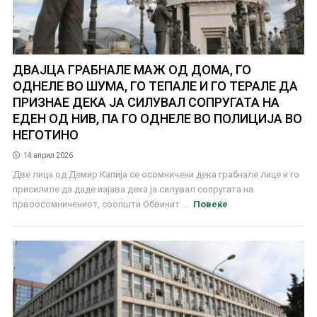
ДВАЈЦА ГРАБНАЛЕ МАЖ ОД ДОМА, ГО
ОДНЕЛЕ ВО ШУМА, ГО ТЕПАЛЕ И ГО ТЕРАЛЕ ДА
ПРИЗНАЕ ДЕКА ЈА СИЛУВАЛ СОПРУГАТА НА
ЕДЕН ОД НИВ, ПА ГО ОДНЕЛЕ ВО ПОЛИЦИЈА ВО
НЕГОТИНО
14 април 2026
Две лица од Демир Капија се осомничени дека грабнале лице и го
присилиле да даде изјава дека ја силувал сопругата на
првоосомничениот, соопшти Обвинит ...
Повеќе