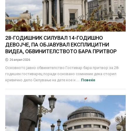
28-ГОДИШНИК СИЛУВАЛ 14-ГОДИШНО
ДЕВОЈЧЕ, ПА ОБЈАВУВАЛ ЕКСПЛИЦИТНИ
ВИДЕА, ОБВИНИТЕЛСТВОТО БАРА ПРИТВОР
26 април 2026
Основното јавно обвинителство Гостивар бара притвор за 28-
годишен гостиварец поради основано сомнение дека сторил
кривично дело Силување на дете кое н ...
Повеќе