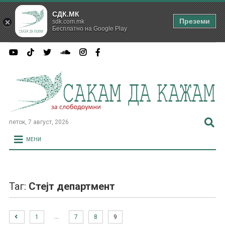
СДК.МК
Преземи
sdk.com.mk
Бесплатно на Google Play
петок, 7 август, 2026
МЕНИ
Таг:
Стејт департмент
…
1
7
8
9