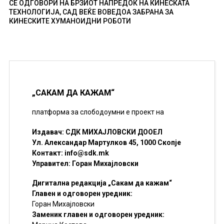
СЕ ОДГОВОРИ НА БРЗИОТ НАПРЕДОК НА КИНЕСКАТА
ТЕХНОЛОГИЈА, САД ВЕЌЕ ВОВЕДОА ЗАБРАНА ЗА
КИНЕСКИТЕ ХУМАНОИДНИ РОБОТИ
„САКАМ ДА КАЖАМ“
платформа за слободоумни е проект на
Издавач: СДК МИХАЈЛОВСКИ ДООЕЛ
Ул. Александар Мартулков 45, 1000 Скопје
Контакт:
info@sdk.mk
Управител: Горан Михајловски
Дигитална редакција „Сакам да кажам“
Главен и одговорен уредник:
Горан Михајловски
Заменик главен и одговорен уредник: