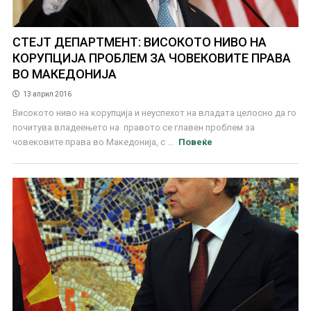
СТЕЈТ ДЕПАРТМЕНТ: ВИСОКОТО НИВО НА
КОРУПЦИЈА ПРОБЛЕМ ЗА ЧОВЕКОВИТЕ ПРАВА
ВО МАКЕДОНИЈА
13 април 2016
Високото ниво на корупција и неуспехот на владата целосно да го
почитува владеењето на правото се главен проблем за
човековите права во Македонија, с ...
Повеќе