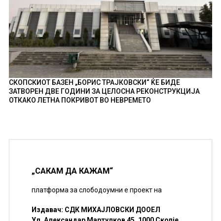
СКОПСКИОТ БАЗЕН „БОРИС ТРАЈКОВСКИ“ ЌЕ БИДЕ
ЗАТВОРЕН ДВЕ ГОДИНИ ЗА ЦЕЛОСНА РЕКОНСТРУКЦИЈА
ОТКАКО ЛЕТНА ПОКРИВОТ ВО НЕВРЕМЕТО
„САКАМ ДА КАЖАМ“
платформа за слободоумни е проект на
Издавач: СДК МИХАЈЛОВСКИ ДООЕЛ
Ул. Александар Мартулков 45, 1000 Скопје