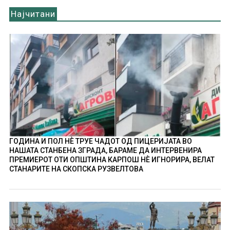
Најчитани
ГОДИНА И ПОЛ НÈ ТРУЕ ЧАДОТ ОД ПИЦЕРИЈАТА ВО
НАШАТА СТАНБЕНА ЗГРАДА, БАРАМЕ ДА ИНТЕРВЕНИРА
ПРЕМИЕРОТ ОТИ ОПШТИНА КАРПОШ НÈ ИГНОРИРА, ВЕЛАТ
СТАНАРИТЕ НА СКОПСКА РУЗВЕЛТОВА