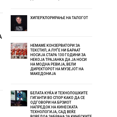
ХИПЕРХЛОРИРАЊЕ НА ТАЛОГОТ
А
НЕМАМЕ КОНЗЕРВАТОРИ ЗА
ТЕКСТИЛ, А ЛУЃЕ НИ БАРААТ
У
НОСИЈА СТАРА 130 ГОДИНИ ЗА
НЕКОЈА ТРАЈАНКА ДА ЈА НОСИ
НА МОДНА РЕВИЈА, ВЕЛИ
ДИРЕКТОРОТ НА МУЗЕЈОТ НА
МАКЕДОНИЈА
БЕЛАТА КУЌА И ТЕХНОЛОШКИТЕ
ГИГАНТИ ВО СПОР КАКО ДА СЕ
ОДГОВОРИ НА БРЗИОТ
НАПРЕДОК НА КИНЕСКАТА
ТЕХНОЛОГИЈА, САД ВЕЌЕ
ВОВЕДОА ЗАБРАНА ЗА КИНЕСКИТЕ