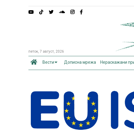
петок, 7 август, 2026
Вести
Дописна мрежа
Нераскажани пр