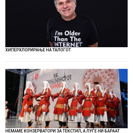
ХИПЕРХЛОРИРАЊЕ НА ТАЛОГОТ
НЕМАМЕ КОНЗЕРВАТОРИ ЗА ТЕКСТИЛ, А ЛУЃЕ НИ БАРААТ