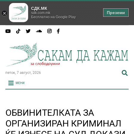
СДК.МК
Преземи
sdk.com.mk
Бесплатно на Google Play
петок, 7 август, 2026
МЕНИ
ОБВИНИТЕЛКАТА ЗА
ОРГАНИЗИРАН КРИМИНАЛ