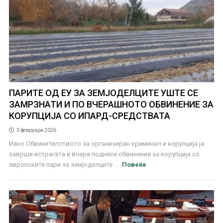
ПАРИТЕ ОД ЕУ ЗА ЗЕМЈОДЕЛЦИТЕ УШТЕ СЕ
ЗАМРЗНАТИ И ПО ВЧЕРАШНОТО ОБВИНЕНИЕ ЗА
КОРУПЦИЈА СО ИПАРД-СРЕДСТВАТА
3 февруари 2026
Иако Обвинителството за организиран криминал и корупција ја
заврши истрагата и вчера поднесе обвинение за корупција со
европските пари за земјоделците ...
Повеќе