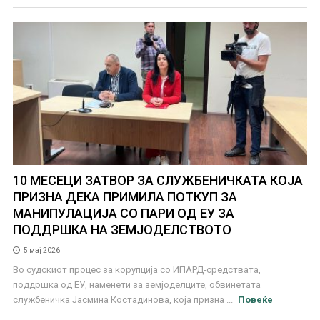
10 МЕСЕЦИ ЗАТВОР ЗА СЛУЖБЕНИЧКАТА КОЈА
ПРИЗНА ДЕКА ПРИМИЛА ПОТКУП ЗА
МАНИПУЛАЦИЈА СО ПАРИ ОД ЕУ ЗА
ПОДДРШКА НА ЗЕМЈОДЕЛСТВОТО
5 мај 2026
Во судскиот процес за корупција со ИПАРД-средствата,
поддршка од ЕУ, наменети за земјоделците, обвинетата
службеничка Јасмина Костадинова, која призна ...
Повеќе