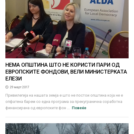
НЕМА ОПШТИНА ШТО НЕ КОРИСТИ ПАРИ ОД
ЕВРОПСКИТЕ ФОНДОВИ, ВЕЛИ МИНИСТЕРКАТА
ЕЛЕЗИ
29 март 2017
Привилегија на нашата земја е што не постои општина која не е
опфатена барем со една програма за прекугранична соработка
финансирана од европските фон ...
Повеќе