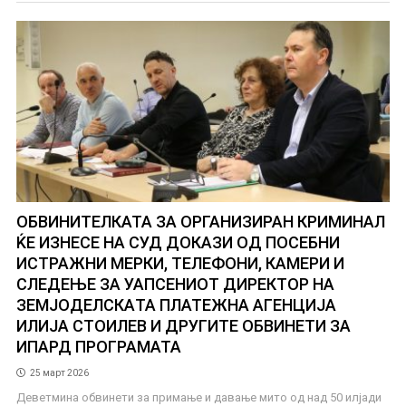
ОБВИНИТЕЛКАТА ЗА ОРГАНИЗИРАН КРИМИНАЛ
ЌЕ ИЗНЕСЕ НА СУД ДОКАЗИ ОД ПОСЕБНИ
ИСТРАЖНИ МЕРКИ, ТЕЛЕФОНИ, КАМЕРИ И
СЛЕДЕЊЕ ЗА УАПСЕНИОТ ДИРЕКТОР НА
ЗЕМЈОДЕЛСКAТА ПЛАТЕЖНА АГЕНЦИЈА
ИЛИЈА СТОИЛЕВ И ДРУГИТЕ OБВИНЕТИ ЗА
ИПАРД ПРОГРАМАТА
25 март 2026
Деветмина обвинети за примање и давање мито од над 50 илјади