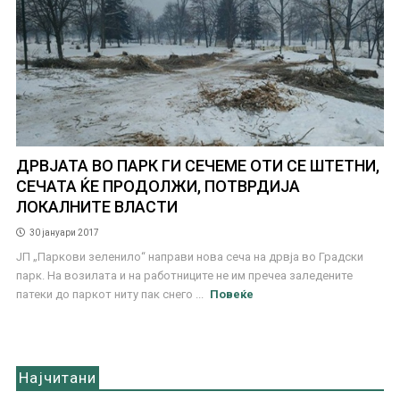
ДРВЈАТА ВО ПАРК ГИ СЕЧЕМЕ ОТИ СЕ ШТЕТНИ,
СЕЧАТА ЌЕ ПРОДОЛЖИ, ПОТВРДИЈА
ЛОКАЛНИТЕ ВЛАСТИ
30 јануари 2017
ЈП „Паркови зеленило“ направи нова сеча на дрвја во Градски
парк. На возилата и на работниците не им пречеа заледените
патеки до паркот ниту пак снего ...
Повеќе
Најчитани