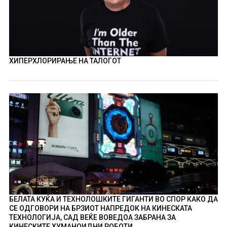
ХИПЕРХЛОРИРАЊЕ НА ТАЛОГОТ
БЕЛАТА КУЌА И ТЕХНОЛОШКИТЕ ГИГАНТИ ВО СПОР КАКО ДА
СЕ ОДГОВОРИ НА БРЗИОТ НАПРЕДОК НА КИНЕСКАТА
ТЕХНОЛОГИЈА, САД ВЕЌЕ ВОВЕДОА ЗАБРАНА ЗА
КИНЕСКИТЕ ХУМАНОИДНИ РОБОТИ