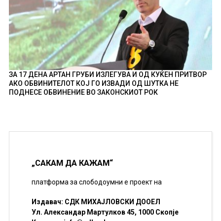
ЗА 17 ДЕНА АРТАН ГРУБИ ИЗЛЕГУВА И ОД КУЌЕН ПРИТВОР
АКО ОБВИНИТЕЛОТ КОЈ ГО ИЗВАДИ ОД ШУТКА НЕ
ПОДНЕСЕ ОБВИНЕНИЕ ВО ЗАКОНСКИОТ РОК
„САКАМ ДА КАЖАМ“
платформа за слободоумни е проект на
Издавач: СДК МИХАЈЛОВСКИ ДООЕЛ
Ул. Александар Мартулков 45, 1000 Скопје