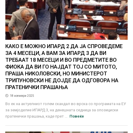
КАКО Е МОЖНО ИПАРД 2 ДА ЈА СПРОВЕДЕМЕ
ЗА 4 МЕСЕЦИ, А ВАМ ЗА ИПАРД 3 ДА ВИ
ТРЕБААТ 18 МЕСЕЦИ И ВО ПРЕДМЕТИТЕ ВО
ФИОКА ДА ВИ ГО НАЈДАТ ТОЈ СО МИТОТО,
ПРАША НИКОЛОВСКИ, НО МИНИСТЕРОТ
ТРИПУНОВСКИ НЕ ДОЈДЕ ДА ОДГОВОРА НА
ПРАТЕНИЧКИ ПРАШАЊА
18 ноември 2025
Во ек на актуелниот голем скандал во врска со програмата на ЕУ
за земјоделие ИПАРД 3, на денешната седница за опозициски
пратенички прашања, каде прет ...
Повеќе