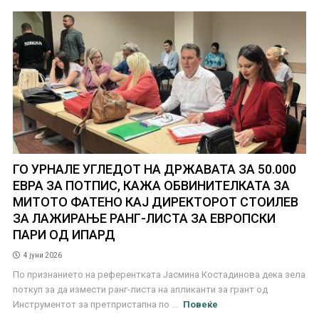
ГО УРНАЛЕ УГЛЕДОТ НА ДРЖАВАТА ЗА 50.000
ЕВРА ЗА ПОТПИС, КАЖА ОБВИНИТЕЛКАТА ЗА
МИТОТО ФАТЕНО КАЈ ДИРЕКТОРОТ СТОИЛЕВ
ЗА ЛАЖИРАЊЕ РАНГ-ЛИСТА ЗА ЕВРОПСКИ
ПАРИ ОД ИПАРД
4 јуни 2026
По признанието на референтката Јасмина Костадинова дека зела
поткуп за да измести ранг-листа на апликанти за грант од
Инструментот за претпристапна по ...
Повеќе