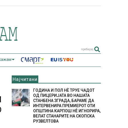
пребарај
 кажам
Најчитани
ГОДИНА И ПОЛ НÈ ТРУЕ ЧАДОТ
ОД ПИЦЕРИЈАТА ВО НАШАТА
И
СТАНБЕНА ЗГРАДА, БАРАМЕ ДА
ИНТЕРВЕНИРА ПРЕМИЕРОТ ОТИ
О
ОПШТИНА КАРПОШ НÈ ИГНОРИРА,
ВЕЛАТ СТАНАРИТЕ НА СКОПСКА
РУЗВЕЛТОВА