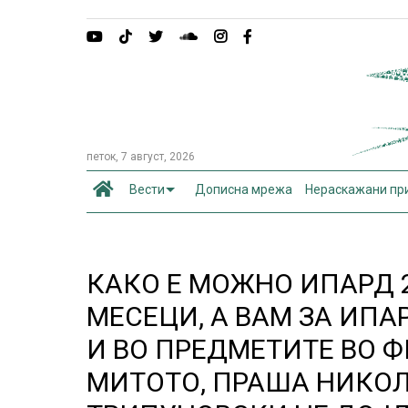
петок, 7 август, 2026
Вести
Дописна мрежа
Нераскажани пр
КАКО Е МОЖНО ИПАРД 2
МЕСЕЦИ, А ВАМ ЗА ИПА
И ВО ПРЕДМЕТИТЕ ВО Ф
МИТОТО, ПРАША НИКОЛ