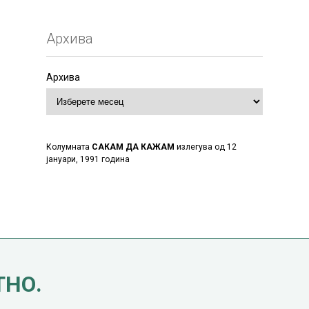
Архива
Архива
Колумната
САКАМ ДА КАЖАМ
излегува од 12
јануари, 1991 година
ТНО.