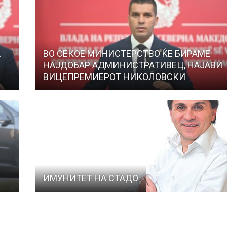
А
ВО СЕКОЕ МИНИСТЕРСТВО ЌЕ БИРАМЕ
НАЈДОБАР АДМИНИСТРАТИВЕЦ, НАЈАВИ
ВИЦЕПРЕМИЕРОТ НИКОЛОВСКИ
ИМУНИТЕТ НА СТАДО