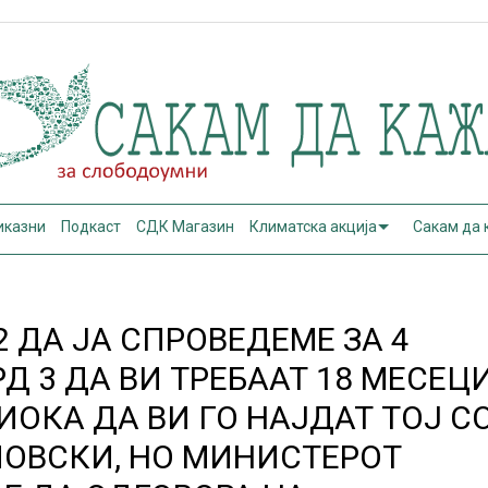
иказни
Подкаст
СДК Магазин
Климатска акција
Сакам да
 ДА ЈА СПРОВЕДЕМЕ ЗА 4
РД 3 ДА ВИ ТРЕБААТ 18 МЕСЕЦ
ИОКА ДА ВИ ГО НАЈДАТ ТОЈ С
ОВСКИ, НО МИНИСТЕРОТ