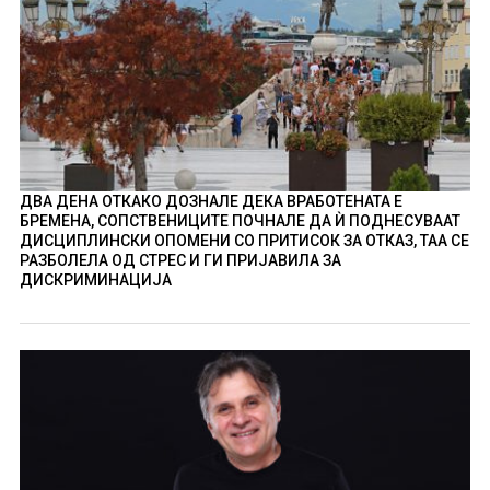
ДВА ДЕНА ОТКАКО ДОЗНАЛЕ ДЕКА ВРАБОТЕНАТА Е
БРЕМЕНА, СОПСТВЕНИЦИТЕ ПОЧНАЛЕ ДА Ѝ ПОДНЕСУВААТ
ДИСЦИПЛИНСКИ ОПОМЕНИ СО ПРИТИСОК ЗА ОТКАЗ, ТАА СЕ
РАЗБОЛЕЛА ОД СТРЕС И ГИ ПРИЈАВИЛА ЗА
ДИСКРИМИНАЦИЈА