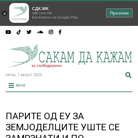
СДК.МК
Преземи
sdk.com.mk
Бесплатно на Google Play
петок, 7 август, 2026
МЕНИ
ПАРИТЕ ОД ЕУ ЗА
ЗЕМЈОДЕЛЦИТЕ УШТЕ СЕ