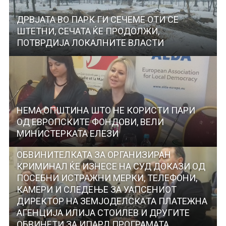
ДРВЈАТА ВО ПАРК ГИ СЕЧЕМЕ ОТИ СЕ
ШТЕТНИ, СЕЧАТА ЌЕ ПРОДОЛЖИ,
ПОТВРДИЈА ЛОКАЛНИТЕ ВЛАСТИ
НЕМА ОПШТИНА ШТО НЕ КОРИСТИ ПАРИ
ОД ЕВРОПСКИТЕ ФОНДОВИ, ВЕЛИ
МИНИСТЕРКАТА ЕЛЕЗИ
ОБВИНИТЕЛКАТА ЗА ОРГАНИЗИРАН
КРИМИНАЛ ЌЕ ИЗНЕСЕ НА СУД ДОКАЗИ ОД
ПОСЕБНИ ИСТРАЖНИ МЕРКИ, ТЕЛЕФОНИ,
КАМЕРИ И СЛЕДЕЊЕ ЗА УАПСЕНИОТ
ДИРЕКТОР НА ЗЕМЈОДЕЛСКAТА ПЛАТЕЖНА
АГЕНЦИЈА ИЛИЈА СТОИЛЕВ И ДРУГИТЕ
OБВИНЕТИ ЗА ИПАРД ПРОГРАМАТА