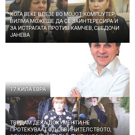
КОГА ВЕЌЕ ВЛЕЗЕ ВО МОЈОТ КОМПЈУТЕР,
ВИЛМА МОЖЕШЕ ДА СЕ ЗАИНТЕРЕСИРА И
ЗА ИСТРАГАТА ПРОТИВ КАМЧЕВ, СВЕДОЧИ
ЈАНЕВА
17 КИЛА ЕВРА
ТВРДАМ ДЕКА ДОКУМЕНТИ НЕ
ПРОТЕКУВААТ ОД ОБВИНИТЕЛСТВОТО,