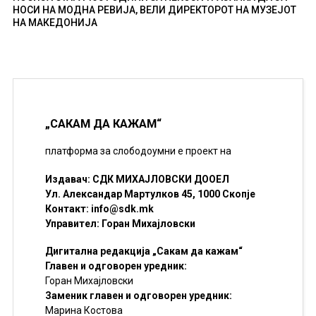
НОСИ НА МОДНА РЕВИЈА, ВЕЛИ ДИРЕКТОРОТ НА МУЗЕЈОТ
НА МАКЕДОНИЈА
„САКАМ ДА КАЖАМ“
платформа за слободоумни е проект на
Издавач: СДК МИХАЈЛОВСКИ ДООЕЛ
Ул. Александар Мартулков 45, 1000 Скопје
Контакт:
info@sdk.mk
Управител: Горан Михајловски
Дигитална редакција „Сакам да кажам“
Главен и одговорен уредник:
Горан Михајловски
Заменик главен и одговорен уредник:
Марина Костова