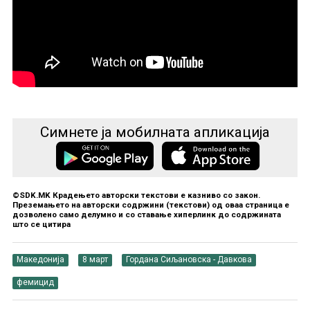
Симнете ја мобилната апликација
©SDK.MK Крадењето авторски текстови е казниво со закон.
Преземањето на авторски содржини (текстови) од оваа страница е
дозволено само делумно и со ставање хиперлинк до содржината
што се цитира
Македонија
8 март
Гордана Сиљановска - Давкова
фемицид