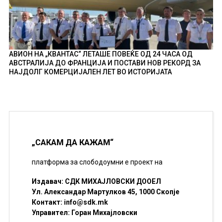
АВИОН НА „КВАНТАС“ ЛЕТАШЕ ПОВЕЌЕ ОД 24 ЧАСА ОД
АВСТРАЛИЈА ДО ФРАНЦИЈА И ПОСТАВИ НОВ РЕКОРД ЗА
НАЈДОЛГ КОМЕРЦИЈАЛЕН ЛЕТ ВО ИСТОРИЈАТА
„САКАМ ДА КАЖАМ“
платформа за слободоумни е проект на
Издавач: СДК МИХАЈЛОВСКИ ДООЕЛ
Ул. Александар Мартулков 45, 1000 Скопје
Контакт:
info@sdk.mk
Управител: Горан Михајловски