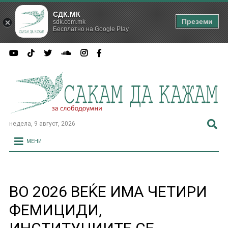
СДК.МК
Преземи
sdk.com.mk
Бесплатно на Google Play
недела, 9 август, 2026
МЕНИ
ВО 2026 ВЕЌЕ ИМА ЧЕТИРИ
ФЕМИЦИДИ,