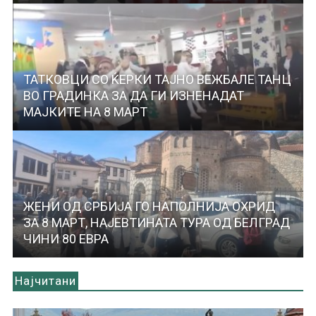
ТАТКОВЦИ СО ЌЕРКИ ТАЈНО ВЕЖБАЛЕ ТАНЦ
ВО ГРАДИНКА ЗА ДА ГИ ИЗНЕНАДАТ
МАЈКИТЕ НА 8 МАРТ
ЖЕНИ ОД СРБИЈА ГО НАПОЛНИЈА ОХРИД
ЗА 8 МАРТ, НАЈЕВТИНАТА ТУРА ОД БЕЛГРАД
ЧИНИ 80 ЕВРА
Најчитани