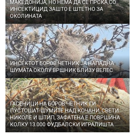
МАКЕДОНИЈА, НО НЕМА ДА СЕ ПРСКА СО
ИНСЕКТИЦИД ЗАШТО Е ШТЕТНО ЗА
ОКОЛИНАТА
ИНСЕКТОТ БОРОВ ЧЕТНИК ЈА НАПАДНА
ШУМАТА ОКОЛУ ВРШНИК БЛИЗУ ВЕЛЕС
ГАСЕНИЦИ НА БОРОВ ЧЕТНИК ГИ
ПУСТОШАТ ШУМИТЕ НАД КОЧАНИ, СВЕТИ
НИКОЛЕ И ШТИП, ЗАФАТЕНА Е ПОВРШИНА
КОЛКУ 13.000 ФУДБАЛСКИ ИГРАЛИШТА