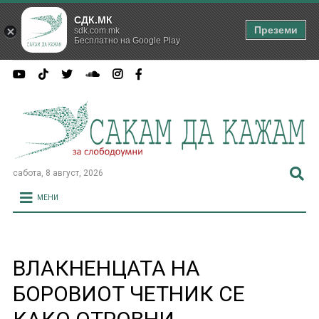
СДК.МК
Преземи
sdk.com.mk
Бесплатно на Google Play
сабота, 8 август, 2026
МЕНИ
ВЛАКНЕНЦАТА НА
БОРОВИОТ ЧЕТНИК СЕ