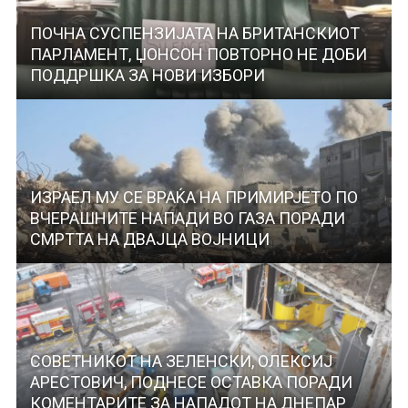
ПОЧНА СУСПЕНЗИЈАТА НА БРИТАНСКИОТ
ПАРЛАМЕНТ, ЏОНСОН ПОВТОРНО НЕ ДОБИ
ПОДДРШКА ЗА НОВИ ИЗБОРИ
ИЗРАЕЛ МУ СЕ ВРАЌА НА ПРИМИРЈЕТО ПО
ВЧЕРАШНИТЕ НАПАДИ ВО ГАЗА ПОРАДИ
СМРТТА НА ДВАЈЦА ВОЈНИЦИ
СОВЕТНИКОТ НА ЗЕЛЕНСКИ, ОЛЕКСИЈ
АРЕСТОВИЧ, ПОДНЕСЕ ОСТАВКА ПОРАДИ
КОМЕНТАРИТЕ ЗА НАПАДОТ НА ДНЕПАР