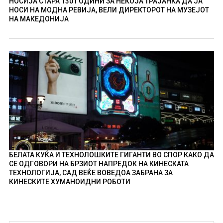
НОСИЈА СТАРА 130 ГОДИНИ ЗА НЕКОЈА ТРАЈАНКА ДА ЈА
НОСИ НА МОДНА РЕВИЈА, ВЕЛИ ДИРЕКТОРОТ НА МУЗЕЈОТ
НА МАКЕДОНИЈА
БЕЛАТА КУЌА И ТЕХНОЛОШКИТЕ ГИГАНТИ ВО СПОР КАКО ДА
СЕ ОДГОВОРИ НА БРЗИОТ НАПРЕДОК НА КИНЕСКАТА
ТЕХНОЛОГИЈА, САД ВЕЌЕ ВОВЕДОА ЗАБРАНА ЗА
КИНЕСКИТЕ ХУМАНОИДНИ РОБОТИ