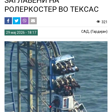
ЗАГЛАВЕНИ НА
РОЛЕРКОСТЕР ВО ТЕКСАС
321
САД, (Гардијан)
29 мај 2026 - 18:17