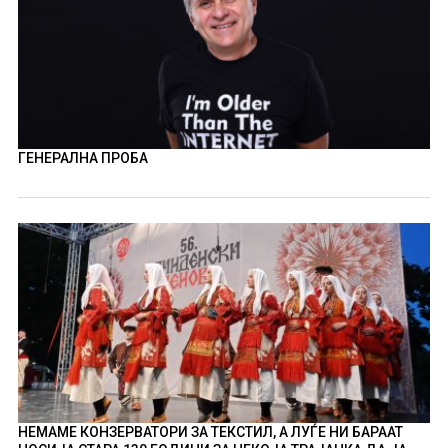
ГЕНЕРАЛНА ПРОБА
НЕМАМЕ КОНЗЕРВАТОРИ ЗА ТЕКСТИЛ, А ЛУЃЕ НИ БАРААТ