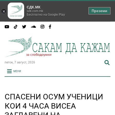
СДК.МК
Преземи
sdk.com.mk
Бесплатно на Google Play
петок, 7 август, 2026
МЕНИ
СПАСЕНИ ОСУМ УЧЕНИЦИ
КОИ 4 ЧАСА ВИСЕА