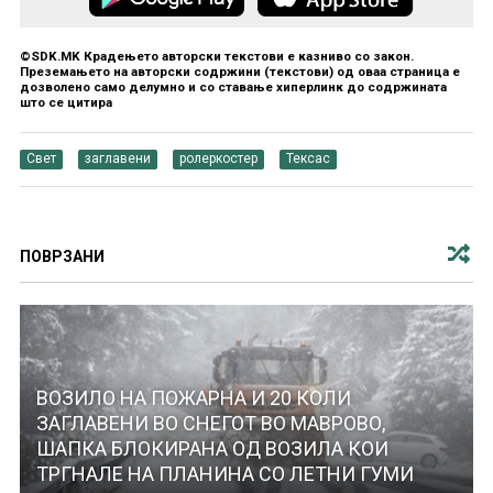
©SDK.MK Крадењето авторски текстови е казниво со закон.
Преземањето на авторски содржини (текстови) од оваа страница е
дозволено само делумно и со ставање хиперлинк до содржината
што се цитира
Свет
заглавени
ролеркостер
Тексас
ПОВРЗАНИ
ВОЗИЛО НА ПОЖАРНА И 20 КОЛИ
ЗАГЛАВЕНИ ВО СНЕГОТ ВО МАВРОВО,
ШАПКА БЛОКИРАНА ОД ВОЗИЛА КОИ
ТРГНАЛЕ НА ПЛАНИНА СО ЛЕТНИ ГУМИ