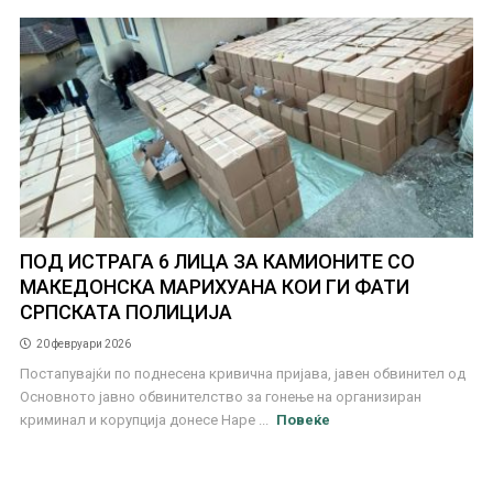
ПОД ИСТРАГА 6 ЛИЦА ЗА КАМИОНИТЕ СО
МАКЕДОНСКА МАРИХУАНА КОИ ГИ ФАТИ
СРПСКАТА ПОЛИЦИЈА
20 февруари 2026
Постапувајќи по поднесена кривична пријава, јавен обвинител од
Основното јавно обвинителство за гонење на организиран
криминал и корупција донесе Наре ...
Повеќе