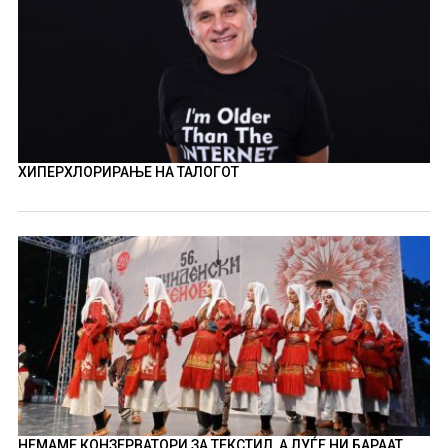
ХИПЕРХЛОРИРАЊЕ НА ТАЛОГОТ
НЕМАМЕ КОНЗЕРВАТОРИ ЗА ТЕКСТИЛ, А ЛУЃЕ НИ БАРААТ