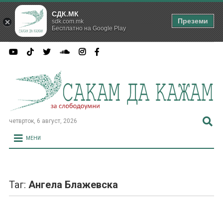
СДК.МК
Преземи
sdk.com.mk
Бесплатно на Google Play
четврток, 6 август, 2026
МЕНИ
Таг:
Ангела Блажевска