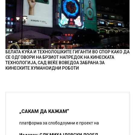
БЕЛАТА КУЌА И ТЕХНОЛОШКИТЕ ГИГАНТИ ВО СПОР КАКО ДА
СЕ ОДГОВОРИ НА БРЗИОТ НАПРЕДОК НА КИНЕСКАТА
ТЕХНОЛОГИЈА, САД ВЕЌЕ ВОВЕДОА ЗАБРАНА ЗА
КИНЕСКИТЕ ХУМАНОИДНИ РОБОТИ
„САКАМ ДА КАЖАМ“
платформа за слободоумни е проект на
Издавач: СДК МИХАЈЛОВСКИ ДООЕЛ