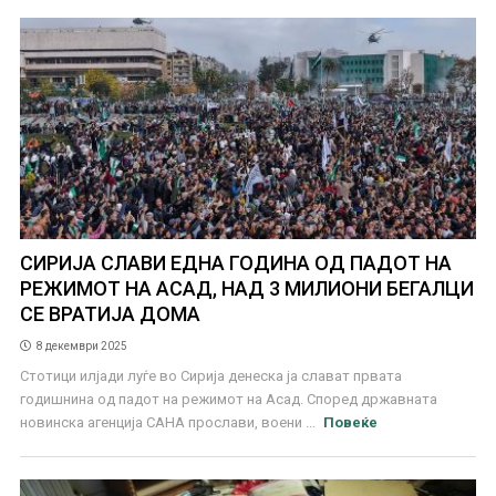
СИРИЈА СЛАВИ ЕДНА ГОДИНА ОД ПАДОТ НА
РЕЖИМОТ НА АСАД, НАД 3 МИЛИОНИ БЕГАЛЦИ
СЕ ВРАТИЈА ДОМА
8 декември 2025
Стотици илјади луѓе во Сирија денеска ја слават првата
годишнина од падот на режимот на Асад. Според државната
новинска агенција САНА прослави, воени ...
Повеќе