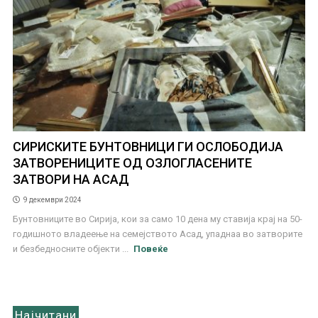
СИРИСКИТЕ БУНТОВНИЦИ ГИ ОСЛОБОДИЈА
ЗАТВОРЕНИЦИТЕ ОД ОЗЛОГЛАСЕНИТЕ
ЗАТВОРИ НА АСАД
9 декември 2024
Бунтовниците во Сирија, кои за само 10 дена му ставија крај на 50-
годишното владеење на семејството Асад, упаднаа во затворите
и безбедносните објекти ...
Повеќе
Најчитани