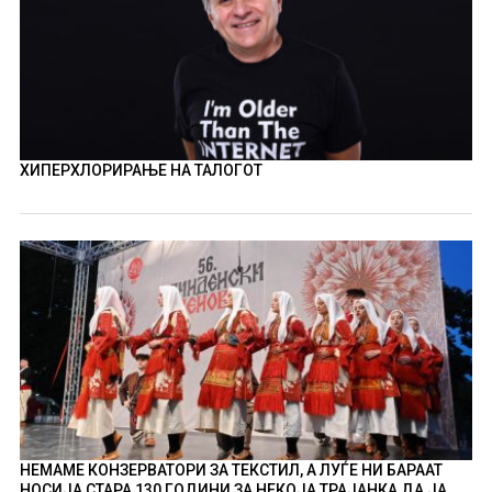
ХИПЕРХЛОРИРАЊЕ НА ТАЛОГОТ
НЕМАМЕ КОНЗЕРВАТОРИ ЗА ТЕКСТИЛ, А ЛУЃЕ НИ БАРААТ
НОСИЈА СТАРА 130 ГОДИНИ ЗА НЕКОЈА ТРАЈАНКА ДА ЈА