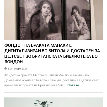
ФОНДОТ НА БРАЌАТА МАНАКИ E
ДИГИТАЛИЗИРАН ВО БИТОЛА И ДОСТАПЕН ЗА
ЦЕЛ СВЕТ ВО БРИТАНСКАТА БИБЛИОТЕКА ВО
ЛОНДОН
5 октомври 2024
Фондот на браќата Милтон и Јанаки Манаки е зачуван во
Државниот архив во Битола и станува достапен за целиот свет
преку платформата на Британската биб ...
Повеќе