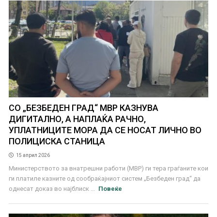
СО „БЕЗБЕДЕН ГРАД“ МВР КАЗНУВА
ДИГИТАЛНО, А НАПЛАЌА РАЧНО,
УПЛАТНИЦИТЕ МОРА ДА СЕ НОСАТ ЛИЧНО ВО
ПОЛИЦИСКА СТАНИЦА
15 април 2026
Министерството за внатрешни работи (МВР) ги тера граѓаните кои
ги платиле казните од сообраќајниот систем „Безбеден град“ да
однесат доказ во најблиск ...
Повеќе