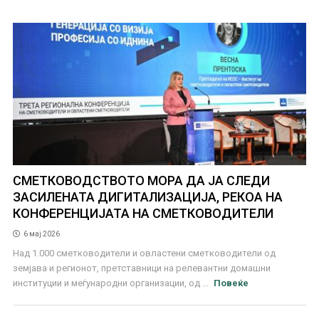
СМЕТКОВОДСТВОТО МОРА ДА ЈА СЛЕДИ
ЗАСИЛЕНАТА ДИГИТАЛИЗАЦИЈА, РЕКОА НА
КОНФЕРЕНЦИЈАТА НА СМЕТКОВОДИТЕЛИ
6 мај 2026
Над 1.000 сметководители и овластени сметководители од
земјава и регионот, претставници на релевантни домашни
институции и меѓународни организации, од ...
Повеќе