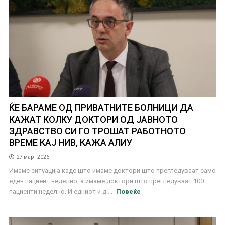
ЌЕ БАРАМЕ ОД ПРИВАТНИТЕ БОЛНИЦИ ДА
КАЖАТ КОЛКУ ДОКТОРИ ОД ЈАВНОТО
ЗДРАВСТВО СИ ГО ТРОШАТ РАБОТНОТО
ВРЕМЕ КАЈ НИВ, КАЖА АЛИУ
27 март 2026
Имаме ситуација каде што имаме доктори што прегледуваат само
еден пациент неделно, а имаме доктори што прегледуваат 100
пациенти неделно. И едниот и д ...
Повеќе