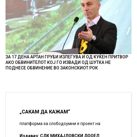
ЗА 17 ДЕНА АРТАН ГРУБИ ИЗЛЕГУВА И ОД КУЌЕН ПРИТВОР
АКО ОБВИНИТЕЛОТ КОЈ ГО ИЗВАДИ ОД ШУТКА НЕ
ПОДНЕСЕ ОБВИНЕНИЕ ВО ЗАКОНСКИОТ РОК
„САКАМ ДА КАЖАМ“
платформа за слободоумни е проект на
Издавач: СДК МИХАЈЛОВСКИ ДООЕЛ