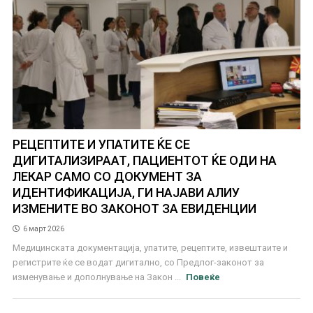
РЕЦЕПТИТЕ И УПАТИТЕ ЌЕ СЕ
ДИГИТАЛИЗИРААТ, ПАЦИЕНТОТ ЌЕ ОДИ НА
ЛЕКАР САМО СО ДОКУМЕНТ ЗА
ИДЕНТИФИКАЦИЈА, ГИ НАЈАВИ АЛИУ
ИЗМЕНИТЕ ВО ЗАКОНОТ ЗА ЕВИДЕНЦИИ
6 март 2026
Медицинската документација, упатите, рецептите, извештаите и
регистрите ќе се водат дигитално, со Предлог-законот за
изменување и дополнување на Закон ...
Повеќе