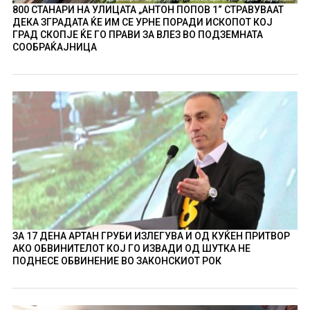
800 СТАНАРИ НА УЛИЦАТА „АНТОН ПОПОВ 1“ СТРАВУВААТ
ДЕКА ЗГРАДАТА ЌЕ ИМ СЕ УРНЕ ПОРАДИ ИСКОПОТ КОЈ
ГРАД СКОПЈЕ ЌЕ ГО ПРАВИ ЗА ВЛЕЗ ВО ПОДЗЕМНАТА
СООБРАЌАЈНИЦА
ЗА 17 ДЕНА АРТАН ГРУБИ ИЗЛЕГУВА И ОД КУЌЕН ПРИТВОР
АКО ОБВИНИТЕЛОТ КОЈ ГО ИЗВАДИ ОД ШУТКА НЕ
ПОДНЕСЕ ОБВИНЕНИЕ ВО ЗАКОНСКИОТ РОК