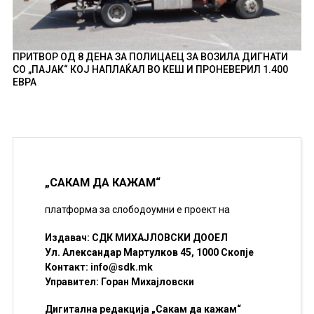
ПРИТВОР ОД 8 ДЕНА ЗА ПОЛИЦАЕЦ ЗА ВОЗИЛА ДИГНАТИ
СО „ПАЈАК“ КОЈ НАПЛАЌАЛ ВО КЕШ И ПРОНЕВЕРИЛ 1.400
ЕВРА
„САКАМ ДА КАЖАМ“
платформа за слободоумни е проект на
Издавач: СДК МИХАЈЛОВСКИ ДООЕЛ
Ул. Александар Мартулков 45, 1000 Скопје
Контакт:
info@sdk.mk
Управител: Горан Михајловски
Дигитална редакција „Сакам да кажам“