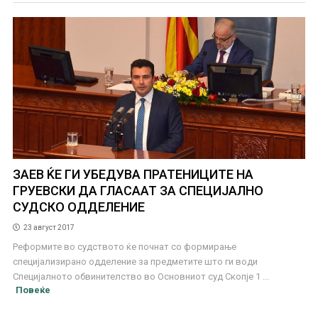
ЗАЕВ ЌЕ ГИ УБЕДУВА ПРАТЕНИЦИТЕ НА
ГРУЕВСКИ ДА ГЛАСААТ ЗА СПЕЦИЈАЛНО
СУДСКО ОДДЕЛЕНИЕ
23 август 2017
Реформите во судството ќе почнат со формирање
специјализирано одделение за предметите што ги води
Специјалното обвинителство во Основниот суд Скопје 1 ...
Повеќе