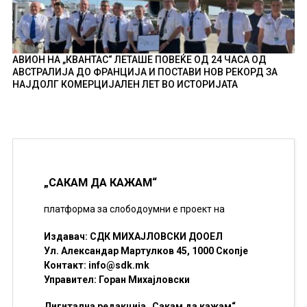
АВИОН НА „КВАНТАС“ ЛЕТАШЕ ПОВЕЌЕ ОД 24 ЧАСА ОД
АВСТРАЛИЈА ДО ФРАНЦИЈА И ПОСТАВИ НОВ РЕКОРД ЗА
НАЈДОЛГ КОМЕРЦИЈАЛЕН ЛЕТ ВО ИСТОРИЈАТА
„САКАМ ДА КАЖАМ“
платформа за слободоумни е проект на
Издавач: СДК МИХАЈЛОВСКИ ДООЕЛ
Ул. Александар Мартулков 45, 1000 Скопје
Контакт:
info@sdk.mk
Управител: Горан Михајловски
Дигитална редакција „Сакам да кажам“