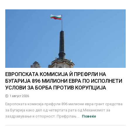
ЕВРОПСКАТА КОМИСИЈА Ѝ ПРЕФРЛИ НА
БУГАРИЈА 896 МИЛИОНИ ЕВРА ПО ИСПОЛНЕТИ
УСЛОВИ ЗА БОРБА ПРОТИВ КОРУПЦИЈА
1 август 2026
Европската комисија префрли 896 милиони евра грант средства
за Бугарија како дел од четвртата рата од Механизмот за
заздравување и отпорност. Префрлањ ...
Повеќе