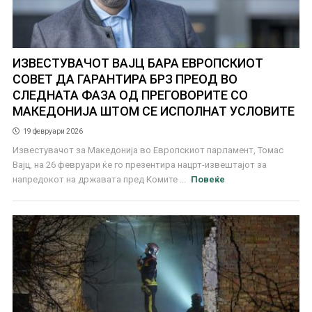
ИЗВЕСТУВАЧОТ ВАЈЦ БАРА ЕВРОПСКИОТ
СОВЕТ ДА ГАРАНТИРА БРЗ ПРЕОД ВО
СЛЕДНАТА ФАЗА ОД ПРЕГОВОРИТЕ СО
МАКЕДОНИЈА ШТОМ СЕ ИСПОЛНАТ УСЛОВИТЕ
19 февруари 2026
Известувачот за Македонија во Европскиот парламент, Томас
Вајц, на 26 февруари ќе го презентира нацрт-извештајот за
напредокот на државата пред Комите ...
Повеќе