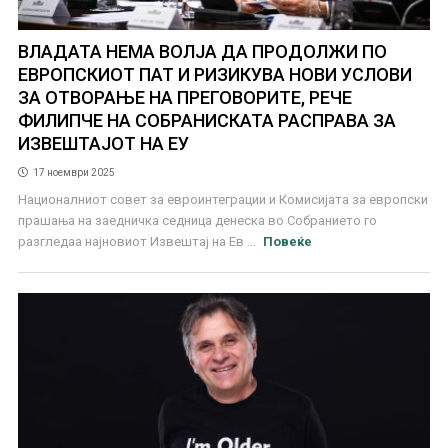
ВЛАДАТА НЕМА ВОЛЈА ДА ПРОДОЛЖИ ПО
ЕВРОПСКИОТ ПАТ И РИЗИКУВА НОВИ УСЛОВИ
ЗА ОТВОРАЊЕ НА ПРЕГОВОРИТЕ, РЕЧЕ
ФИЛИПЧЕ НА СОБРАНИСКАТА РАСПРАВА ЗА
ИЗВЕШТАЈОТ НА ЕУ
17 ноември 2025
Националниот совет за евроинтеграции и Комисијата за европски
прашања на заедничка седница денеска во Собранието го
разгледаа најновиот Извештај на Ев ...
Повеќе