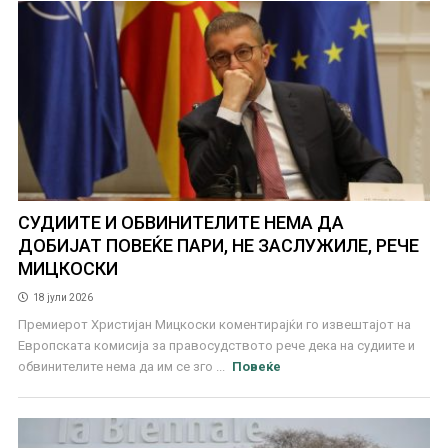
СУДИИТЕ И ОБВИНИТЕЛИТЕ НЕМА ДА
ДОБИЈАТ ПОВЕЌЕ ПАРИ, НЕ ЗАСЛУЖИЛЕ, РЕЧЕ
МИЦКОСКИ
18 јули 2026
Премиерот Христијан Мицкоски коментирајќи го извештајот на
Европската комисија за правосудството рече дека на судиите и
обвинителите нема да им се зго ...
Повеќе