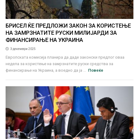
БРИСЕЛ ЌЕ ПРЕДЛОЖИ ЗАКОН ЗА КОРИСТЕЊЕ
НА ЗАМРЗНАТИТЕ РУСКИ МИЛИЈАРДИ ЗА
ФИНАНСИРАЊЕ НА УКРАИНА
3 декември 2025
Европската комисија планира да даде законски предлог оваа
недела за користење на замрзнатите руски средства за
финансирање на Украина, а воедно да ја ...
Повеќе