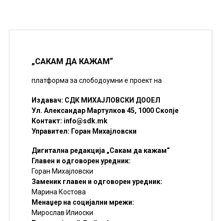
„САКАМ ДА КАЖАМ“
платформа за слободоумни е проект на
Издавач: СДК МИХАЈЛОВСКИ ДООЕЛ
Ул. Александар Мартулков 45, 1000 Скопје
Контакт:
info@sdk.mk
Управител: Горан Михајловски
Дигитална редакција „Сакам да кажам“
Главен и одговорен уредник:
Горан Михајловски
Заменик главен и одговорен уредник:
Марина Костова
Менаџер на социјални мрежи:
Мирослав Илиоски