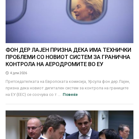
ФОН ДЕР ЛАЈЕН ПРИЗНА ДЕКА ИМА ТЕХНИЧКИ
ПРОБЛЕМИ СО НОВИОТ СИСТЕМ ЗА ГРАНИЧНА
КОНТРОЛА НА АЕРОДРОМИТЕ ВО ЕУ
4 јули 2026
Претседателката на Европската комисија, Урсула фон дер Лајен,
призна дека новиот дигитален систем за контрола на границите
на ЕУ (ЕЕС) се соочува со т ...
Повеќе