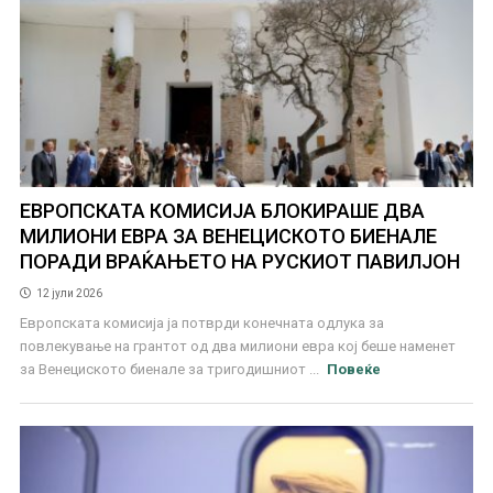
ЕВРОПСКАТА КОМИСИЈА БЛОКИРАШЕ ДВА
МИЛИОНИ ЕВРА ЗА ВЕНЕЦИСКОТО БИЕНАЛЕ
ПОРАДИ ВРАЌАЊЕТО НА РУСКИОТ ПАВИЛЈОН
12 јули 2026
Европската комисија ја потврди конечната одлука за
повлекување на грантот од два милиони евра кој беше наменет
за Венециското биенале за тригодишниот ...
Повеќе