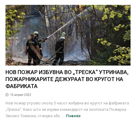
НОВ ПОЖАР ИЗБУВНА ВО „ТРЕСКА“ УТРИНАВА,
ПОЖАРНИКАРИТЕ ДЕЖУРААТ ВО КРУГОТ НА
ФАБРИКАТА
15 април 2022
Нов пожар утрово околу 5 часот избувна во кругот на фабриката
„Треска“. Како што ни изјави командирот на скопската Пожарна
Звонко Томески, станува збо ...
Повеќе