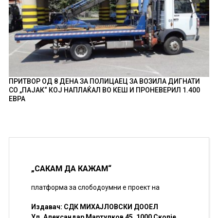
ПРИТВОР ОД 8 ДЕНА ЗА ПОЛИЦАЕЦ ЗА ВОЗИЛА ДИГНАТИ
СО „ПАЈАК“ КОЈ НАПЛАЌАЛ ВО КЕШ И ПРОНЕВЕРИЛ 1.400
ЕВРА
„САКАМ ДА КАЖАМ“
платформа за слободоумни е проект на
Издавач: СДК МИХАЈЛОВСКИ ДООЕЛ
Ул. Александар Мартулков 45, 1000 Скопје