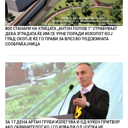
800 СТАНАРИ НА УЛИЦАТА „АНТОН ПОПОВ 1“ СТРАВУВААТ
ДЕКА ЗГРАДАТА ЌЕ ИМ СЕ УРНЕ ПОРАДИ ИСКОПОТ КОЈ
ГРАД СКОПЈЕ ЌЕ ГО ПРАВИ ЗА ВЛЕЗ ВО ПОДЗЕМНАТА
СООБРАЌАЈНИЦА
ЗА 17 ДЕНА АРТАН ГРУБИ ИЗЛЕГУВА И ОД КУЌЕН ПРИТВОР
АКО ОБВИНИТЕЛОТ КОЈ ГО ИЗВАДИ ОД ШУТКА НЕ