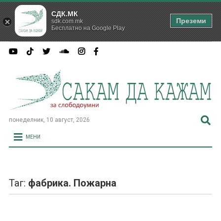
СДК.МК
Преземи
sdk.com.mk
Бесплатно на Google Play
понеделник, 10 август, 2026
МЕНИ
Таг:
фабрика. Пожарна