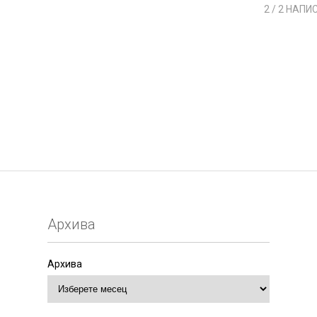
2
/ 2 НАПИ
Архива
Архива