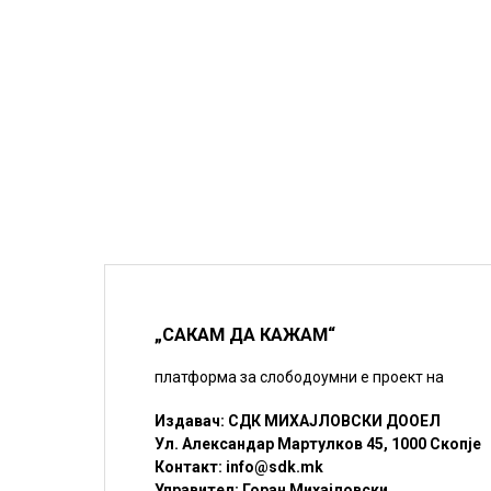
„САКАМ ДА КАЖАМ“
платформа за слободоумни е проект на
Издавач: СДК МИХАЈЛОВСКИ ДООЕЛ
Ул. Александар Мартулков 45, 1000 Скопје
Контакт:
info@sdk.mk
Управител: Горан Михајловски