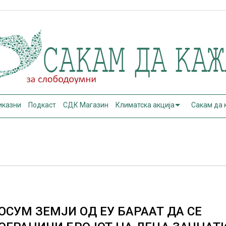
иказни
Подкаст
СДК Магазин
Климатска акција
Сакам да
ОСУМ ЗЕМЈИ ОД ЕУ БАРААТ ДА СЕ