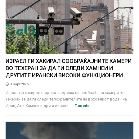
ИЗРАЕЛ ГИ ХАКИРАЛ СООБРАЌАЈНИТЕ КАМЕРИ
ВО ТЕХЕРАН ЗА ДА ГИ СЛЕДИ ХАМНЕИ И
ДРУГИТЕ ИРАНСКИ ВИСОКИ ФУНКЦИОНЕРИ
3 март 2026
Израел ја хакирал широката мрежа на сообраќајни камери во
Техеран за да ги следи телохранителите на врховниот водач на
Иран, Али Хамнеи и други високи ...
Повеќе