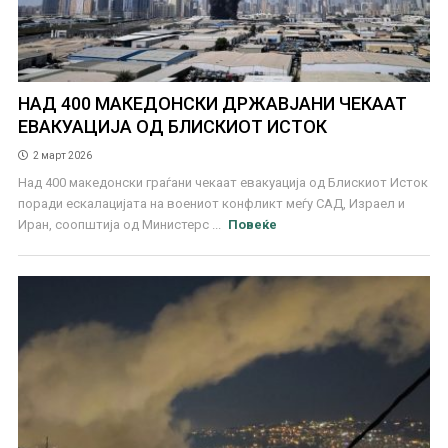
НАД 400 МАКЕДОНСКИ ДРЖАВЈАНИ ЧЕКААТ
ЕВАКУАЦИЈА ОД БЛИСКИОТ ИСТОК
2 март 2026
Над 400 македонски граѓани чекаат евакуација од Блискиот Исток
поради ескалацијата на воениот конфликт меѓу САД, Израел и
Иран, соопштија од Министерс ...
Повеќе