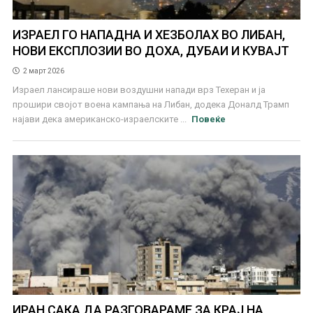
ИЗРАЕЛ ГО НАПАДНА И ХЕЗБОЛАХ ВО ЛИБАН,
НОВИ ЕКСПЛОЗИИ ВО ДОХА, ДУБАИ И КУВАЈТ
2 март 2026
Израел лансираше нови воздушни напади врз Техеран и ја
прошири својот воена кампања на Либан, додека Доналд Трамп
најави дека американско-израелските ...
Повеќе
ИРАН САКА ДА РАЗГОВАРАМЕ ЗА КРАЈ НА