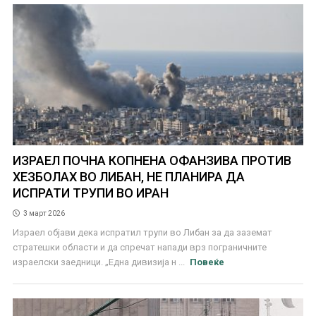
ИЗРАЕЛ ПОЧНА КОПНЕНА ОФАНЗИВА ПРОТИВ
ХЕЗБОЛАХ ВО ЛИБАН, НЕ ПЛАНИРА ДА
ИСПРАТИ ТРУПИ ВО ИРАН
3 март 2026
Израел објави дека испратил трупи во Либан за да заземат
стратешки области и да спречат напади врз пограничните
израелски заедници. „Една дивизија н ...
Повеќе