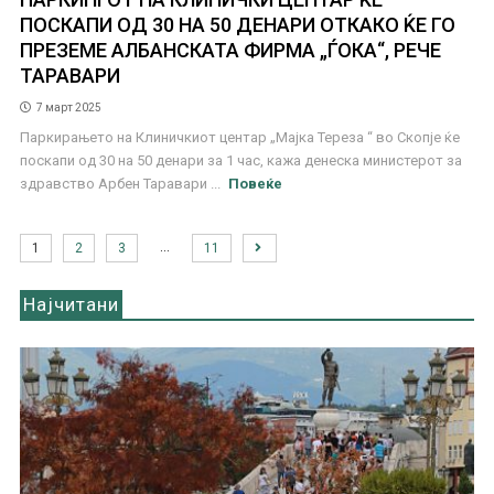
ПОСКАПИ ОД 30 НА 50 ДЕНАРИ ОТКАКО ЌЕ ГО
ПРЕЗЕМЕ АЛБАНСКАТА ФИРМА „ЃОКА“, РЕЧЕ
ТАРАВАРИ
7 март 2025
Паркирањето на Клиничкиот центар „Мајка Тереза “ во Скопје ќе
поскапи од 30 на 50 денари за 1 час, кажа денеска министерот за
здравство Арбен Таравари ...
Повеќе
…
1
2
3
11
Најчитани