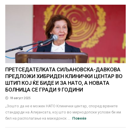
ПРЕТСЕДАТЕЛКАТА СИЉАНОВСКА-ДАВКОВА
ПРЕДЛОЖИ ХИБРИДЕН КЛИНИЧКИ ЦЕНТАР ВО
ШТИП КОЈ ЌЕ БИДЕ И ЗА НАТО, А НОВАТА
БОЛНИЦА СЕ ГРАДИ 9 ГОДИНИ
18 август 2025
„Зошто да не е можен НАТО Клинички центар, според врвните
стандарди на Алијансата, кој што во мирнодопски услови би им
бил на располагање на македонск ...
Повеќе