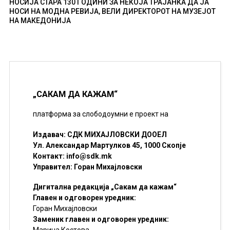
НОСИЈА СТАРА 130 ГОДИНИ ЗА НЕКОЈА ТРАЈАНКА ДА ЈА
НОСИ НА МОДНА РЕВИЈА, ВЕЛИ ДИРЕКТОРОТ НА МУЗЕЈОТ
НА МАКЕДОНИЈА
„САКАМ ДА КАЖАМ“
платформа за слободоумни е проект на
Издавач: СДК МИХАЈЛОВСКИ ДООЕЛ
Ул. Александар Мартулков 45, 1000 Скопје
Контакт:
info@sdk.mk
Управител: Горан Михајловски
Дигитална редакција „Сакам да кажам“
Главен и одговорен уредник:
Горан Михајловски
Заменик главен и одговорен уредник: