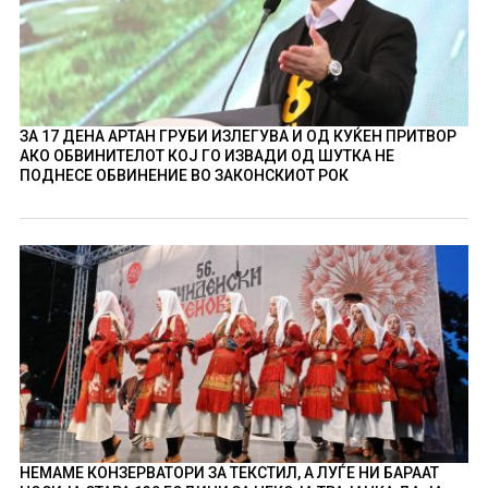
ЗА 17 ДЕНА АРТАН ГРУБИ ИЗЛЕГУВА И ОД КУЌЕН ПРИТВОР
АКО ОБВИНИТЕЛОТ КОЈ ГО ИЗВАДИ ОД ШУТКА НЕ
ПОДНЕСЕ ОБВИНЕНИЕ ВО ЗАКОНСКИОТ РОК
НЕМАМЕ КОНЗЕРВАТОРИ ЗА ТЕКСТИЛ, А ЛУЃЕ НИ БАРААТ