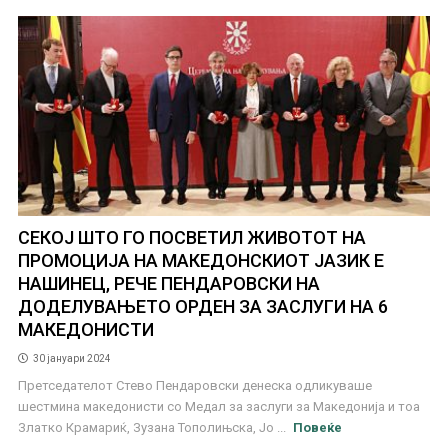
СЕКОЈ ШТО ГО ПОСВЕТИЛ ЖИВОТОТ НА
ПРОМОЦИЈА НА МАКЕДОНСКИОТ ЈАЗИК Е
НАШИНЕЦ, РЕЧЕ ПЕНДАРОВСКИ НА
ДОДЕЛУВАЊЕТО ОРДЕН ЗА ЗАСЛУГИ НА 6
МАКЕДОНИСТИ
30 јануари 2024
Претседателот Стево Пендаровски денеска одликуваше
шестмина македонисти со Медал за заслуги за Македонија и тоа
Златко Крамариќ, Зузана Тополињска, Јо ...
Повеќе