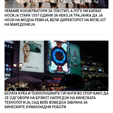
НЕМАМЕ КОНЗЕРВАТОРИ ЗА ТЕКСТИЛ, А ЛУЃЕ НИ БАРААТ
НОСИЈА СТАРА 130 ГОДИНИ ЗА НЕКОЈА ТРАЈАНКА ДА ЈА
НОСИ НА МОДНА РЕВИЈА, ВЕЛИ ДИРЕКТОРОТ НА МУЗЕЈОТ
НА МАКЕДОНИЈА
БЕЛАТА КУЌА И ТЕХНОЛОШКИТЕ ГИГАНТИ ВО СПОР КАКО ДА
СЕ ОДГОВОРИ НА БРЗИОТ НАПРЕДОК НА КИНЕСКАТА
ТЕХНОЛОГИЈА, САД ВЕЌЕ ВОВЕДОА ЗАБРАНА ЗА
КИНЕСКИТЕ ХУМАНОИДНИ РОБОТИ