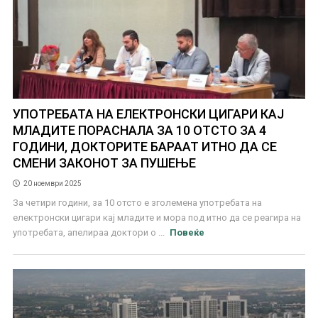
УПОТРЕБАТА НА ЕЛЕКТРОНСКИ ЦИГАРИ КАЈ
МЛАДИТЕ ПОРАСНАЛА ЗА 10 ОТСТО ЗА 4
ГОДИНИ, ДОКТОРИТЕ БАРААТ ИТНО ДА СЕ
СМЕНИ ЗАКОНОТ ЗА ПУШЕЊЕ
20 ноември 2025
За четири години, за 10 отсто е зголемена употребата на
електронски цигари кај младите и мора под итно да се реагира на
употребата, апелираа доктори о ...
Повеќе