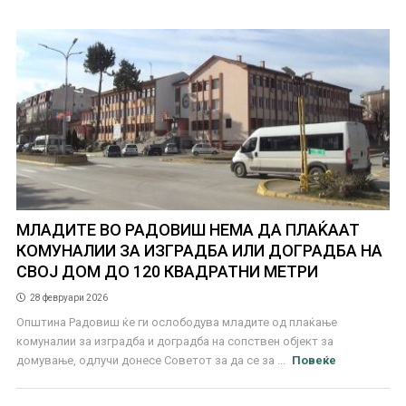
МЛАДИТЕ ВО РАДОВИШ НЕМА ДА ПЛАЌААТ
КОМУНАЛИИ ЗА ИЗГРАДБА ИЛИ ДОГРАДБА НА
СВОЈ ДОМ ДО 120 КВАДРАТНИ МЕТРИ
28 февруари 2026
Општина Радовиш ќе ги ослободува младите од плаќање
комуналии за изградба и доградба на сопствен објект за
домување, одлучи донесе Советот за да се за ...
Повеќе