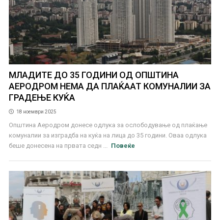
МЛАДИТЕ ДО 35 ГОДИНИ ОД ОПШТИНА
АЕРОДРОМ НЕМА ДА ПЛАЌААТ КОМУНАЛИИ ЗА
ГРАДЕЊЕ КУЌА
18 ноември 2025
Општина Аеродром донесе одлука за ослободување од плаќање
комуналии за изградба на куќа на лица до 35 години. Оваа одлука
беше донесена на првата седн ...
Повеќе