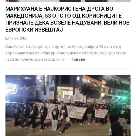
МАРИХУАНА Е НАЈКОРИСТЕНА ДРОГА ВО
МАКЕДОНИЈА, 53 ОТСТО ОД КОРИСНИЦИТЕ
ПРИЗНАЛЕ ДЕКА ВОЗЕЛЕ НАДУВАНИ, ВЕЛИ НОВ
ЕВРОПСКИ ИЗВЕШТАЈ
19 мај 2025
Канабисот е најкористена дрога во Македонија, а 53 отсто од
корисниците на канабис признале дека возеле во рок од четири
часа по консумирањето, што го ...
Повеќе