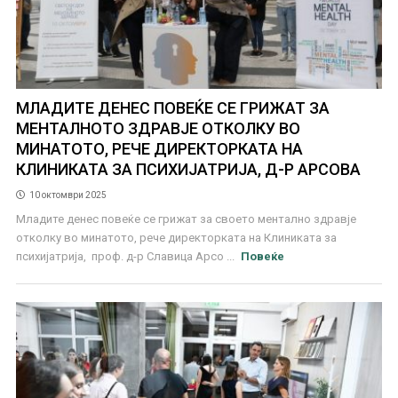
МЛАДИТЕ ДЕНЕС ПОВЕЌЕ СЕ ГРИЖАТ ЗА
МЕНТАЛНОТО ЗДРАВЈЕ ОТКОЛКУ ВО
МИНАТОТО, РЕЧЕ ДИРЕКТОРКАТА НА
КЛИНИКАТА ЗА ПСИХИЈАТРИЈА, Д-Р АРСОВА
10 октомври 2025
Mладите денес повеќе се грижат за своето ментално здравје
отколку во минатото, рече директорката на Клиниката за
психијатрија, проф. д-р Славица Арсо ...
Повеќе