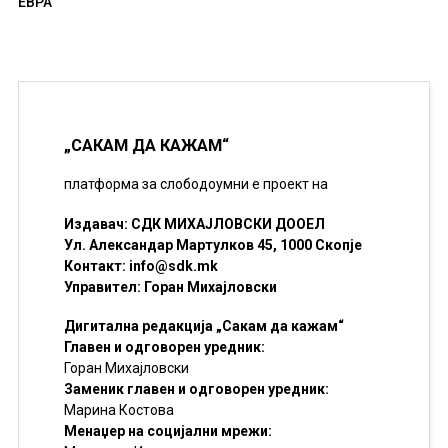
ЕВРА
„САКАМ ДА КАЖАМ“
платформа за слободоумни е проект на
Издавач: СДК МИХАЈЛОВСКИ ДООЕЛ
Ул. Александар Мартулков 45, 1000 Скопје
Контакт:
info@sdk.mk
Управител: Горан Михајловски
Дигитална редакција „Сакам да кажам“
Главен и одговорен уредник:
Горан Михајловски
Заменик главен и одговорен уредник:
Марина Костова
Менаџер на социјални мрежи: