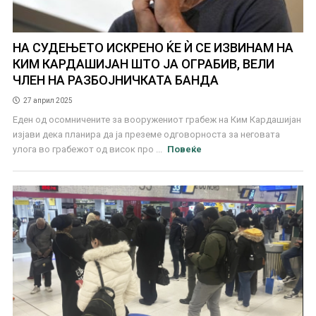
НА СУДЕЊЕТО ИСКРЕНО ЌЕ Ѝ СЕ ИЗВИНАМ НА
КИМ КАРДАШИЈАН ШТО ЈА ОГРАБИВ, ВЕЛИ
ЧЛЕН НА РАЗБОЈНИЧКАТА БАНДА
27 април 2025
Еден од осомничените за вооружениот грабеж на Ким Кардашијан
изјави дека планира да ја преземе одговорноста за неговата
улога во грабежот од висок про ...
Повеќе