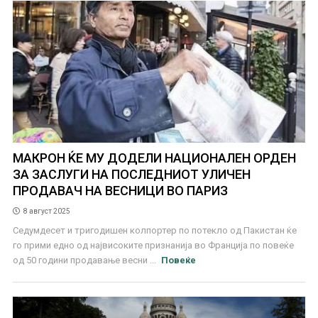
МАКРОН ЌЕ МУ ДОДЕЛИ НАЦИОНАЛЕН ОРДЕН
ЗА ЗАСЛУГИ НА ПОСЛЕДНИОТ УЛИЧЕН
ПРОДАВАЧ НА ВЕСНИЦИ ВО ПАРИЗ
8 август 2025
Седумдесет и тригодишен колпортер по потекло од Пакистан ќе
го прими едно од највисоките признанија во Франција по повеќе
од 50 години продавање весни ...
Повеќе