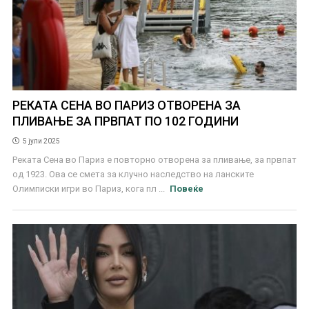
РЕКАТА СЕНА ВО ПАРИЗ ОТВОРЕНА ЗА
ПЛИВАЊЕ ЗА ПРВПАТ ПО 102 ГОДИНИ
5 јули 2025
Реката Сена во Париз е повторно отворена за пливање, за првпат
од 1923. Ова се смета за клучно наследство на ланските
Олимписки игри во Париз, кога пл ...
Повеќе