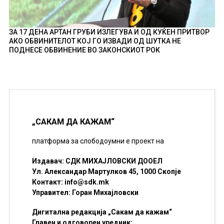
ЗА 17 ДЕНА АРТАН ГРУБИ ИЗЛЕГУВА И ОД КУЌЕН ПРИТВОР
АКО ОБВИНИТЕЛОТ КОЈ ГО ИЗВАДИ ОД ШУТКА НЕ
ПОДНЕСЕ ОБВИНЕНИЕ ВО ЗАКОНСКИОТ РОК
„САКАМ ДА КАЖАМ“
платформа за слободоумни е проект на
Издавач: СДК МИХАЈЛОВСКИ ДООЕЛ
Ул. Александар Мартулков 45, 1000 Скопје
Контакт:
info@sdk.mk
Управител: Горан Михајловски
Дигитална редакција „Сакам да кажам“
Главен и одговорен уредник: