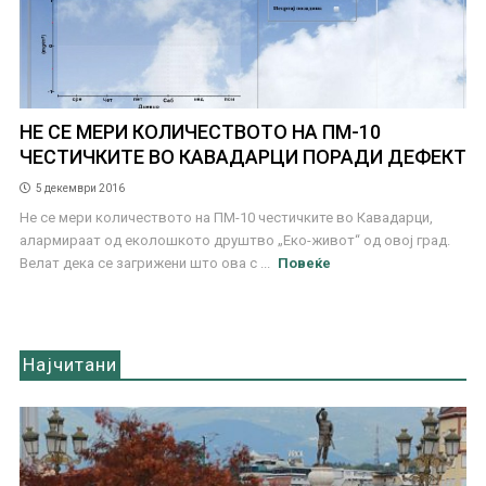
НЕ СЕ МЕРИ КОЛИЧЕСТВОТО НА ПМ-10
ЧЕСТИЧКИТЕ ВО КАВАДАРЦИ ПОРАДИ ДЕФЕКТ
5 декември 2016
Не се мери количеството на ПМ-10 честичките во Кавадарци,
алармираат од еколошкото друштво „Еко-живот“ од овој град.
Велат дека се загрижени што ова с ...
Повеќе
Најчитани