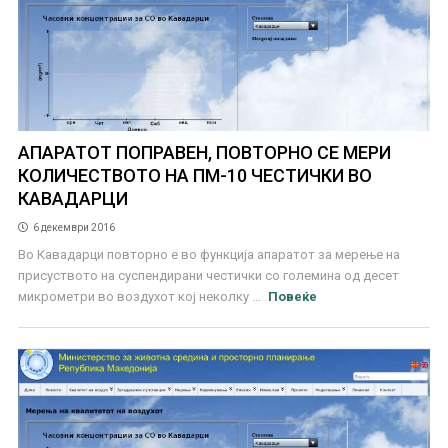
АПАРАТОТ ПОПРАВЕН, ПОВТОРНО СЕ МЕРИ
КОЛИЧЕСТВОТО НА ПМ-10 ЧЕСТИЧКИ ВО
КАВАДАРЦИ
6 декември 2016
Во Кавадарци повторно е во функција апаратот за мерење на
присуството на суспендирани честички со големина од десет
микрометри во воздухот кој неколку ...
Повеќе