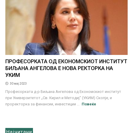
ПРОФЕСОРКАТА ОД ЕКОНОМСКИОТ ИНСТИТУТ
БИЉАНА АНГЕЛОВА Е НОВА РЕКТОРКА НА
УКИМ
30 мај 2023
Професорката д-р Биљана Ангелова од Економскиот институт
при Универзитетот „Св. Кирил и Методиј“ (УКИМ) Скопје, и
проректорка за финансии, инвестиции ...
Повеќе
Најчитани