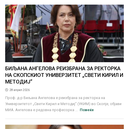
БИЉАНА АНГЕЛОВА РЕИЗБРАНА ЗА РЕКТОРКА
НА СКОПСКИОТ УНИВЕРЗИТЕТ „СВЕТИ КИРИЛ И
МЕТОДИЈ“
28 април 2026
Проф. д-р Биљана Ангелова е реизбрана за ректорка на
Универзитетот „Свети Кирил и Методиј“ (УКИМ) во Скопје, објави
МИА. Ангелова е редовна професорка ...
Повеќе