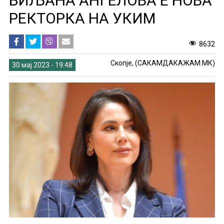
БИЉАНА АНГЕЛОВА Е НОВА
РЕКТОРКА НА УКИМ
8632
Скопје, (САКАМДАКАЖАМ.МК)
30 мај 2023 - 19:48