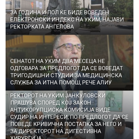
ЗА ГОДИНА И ПОЛ ЌЕ БИДЕ ВОВЕДЕН
ЕЛЕКТРОНСКИ ИНДЕКС НА УКИМ, НАЈАВИ
РЕКТОРКАТА АНГЕЛОВА
СЕНАТОТ НА УКИМ ДВА МЕСЕЦА НЕ
ОДГОВАРА ЗА ПРЕДЛОГОТ ДА СЕ ВОВЕДАТ
ТРИГОДИШНИ СТУДИИ ЗА МЕДИЦИНСКА
СЛУЖБА ЗА ИТНА ПОМОШ, РЕЧЕ АЛИУ
РЕКТОРОТ НА УКИМ ЈАНКУЛОВСКИ
ПРАШУВА СПОРЕД КОЈ ЗАКОН
АНТИКОРУПЦИСКА КОМИСИЈА ВИДЕ
СУДИР НА ИНТЕРЕСИ, ПО ПРЕДЛОГОТ ДА СЕ
ПОВЕДЕ КРИВИЧНА ПОСТАПКА ЗА НЕГО И
ЗА ДИРЕКТОРОТ НА ДИГЕСТИВНА
ХИРУРГИЈА