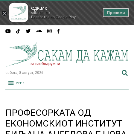
СДК.МК
Преземи
sdk.com.mk
Бесплатно на Google Play
сабота, 8 август, 2026
МЕНИ
ПРОФЕСОРКАТА ОД
ЕКОНОМСКИОТ ИНСТИТУТ