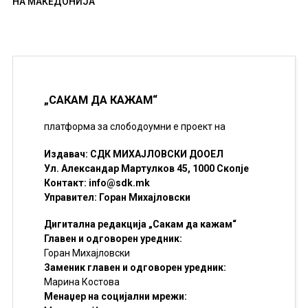
НА МАКЕДОНИЈА
„САКАМ ДА КАЖАМ“
платформа за слободоумни е проект на
Издавач: СДК МИХАЈЛОВСКИ ДООЕЛ
Ул. Александар Мартулков 45, 1000 Скопје
Контакт:
info@sdk.mk
Управител: Горан Михајловски
Дигитална редакција „Сакам да кажам“
Главен и одговорен уредник:
Горан Михајловски
Заменик главен и одговорен уредник:
Марина Костова
Менаџер на социјални мрежи: