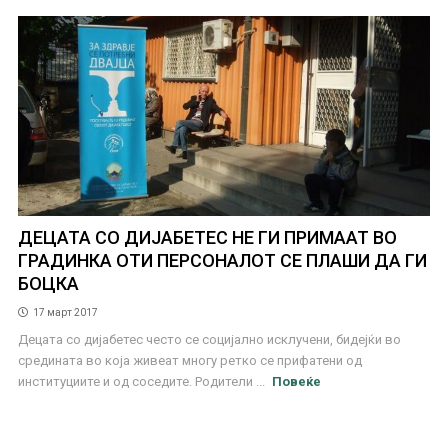
ДЕЦАТА СО ДИЈАБЕТЕС НЕ ГИ ПРИМААТ ВО
ГРАДИНКА ОТИ ПЕРСОНАЛОТ СЕ ПЛАШИ ДА ГИ
БОЦКА
17 март 2017
Децата со дијабетес често се социјално исклучени, бидејќи во
средината во која живеат многу ретко се прифатени од
институциите и од соседите. Родители ...
Повеќе