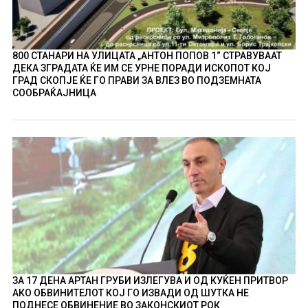
800 СТАНАРИ НА УЛИЦАТА „АНТОН ПОПОВ 1“ СТРАВУВААТ
ДЕКА ЗГРАДАТА ЌЕ ИМ СЕ УРНЕ ПОРАДИ ИСКОПОТ КОЈ
ГРАД СКОПЈЕ ЌЕ ГО ПРАВИ ЗА ВЛЕЗ ВО ПОДЗЕМНАТА
СООБРАЌАЈНИЦА
ЗА 17 ДЕНА АРТАН ГРУБИ ИЗЛЕГУВА И ОД КУЌЕН ПРИТВОР
АКО ОБВИНИТЕЛОТ КОЈ ГО ИЗВАДИ ОД ШУТКА НЕ
ПОДНЕСЕ ОБВИНЕНИЕ ВО ЗАКОНСКИОТ РОК