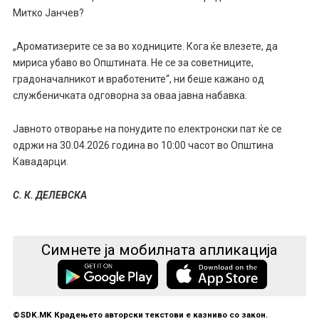
Митко Јанчев?
„Ароматизерите се за во ходниците. Кога ќе влезете, да
мириса убаво во Општината. Не се за советниците,
градоначалникот и вработените“, ни беше кажано од
службеничката одговорна за оваа јавна набавка.
Јавното отворање на понудите по електронски пат ќе се
одржи на 30.04.2026 година во 10:00 часот во Општина
Кавадарци.
С. К. ДЕЛЕВСКА
Симнете ја мобилната апликација
©SDK.MK Крадењето авторски текстови е казниво со закон.