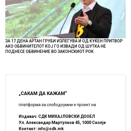
ЗА 17 ДЕНА АРТАН ГРУБИ ИЗЛЕГУВА И ОД КУЌЕН ПРИТВОР
АКО ОБВИНИТЕЛОТ КОЈ ГО ИЗВАДИ ОД ШУТКА НЕ
ПОДНЕСЕ ОБВИНЕНИЕ ВО ЗАКОНСКИОТ РОК
„САКАМ ДА КАЖАМ“
платформа за слободоумни е проект на
Издавач: СДК МИХАЈЛОВСКИ ДООЕЛ
Ул. Александар Мартулков 45, 1000 Скопје
Контакт:
info@sdk.mk