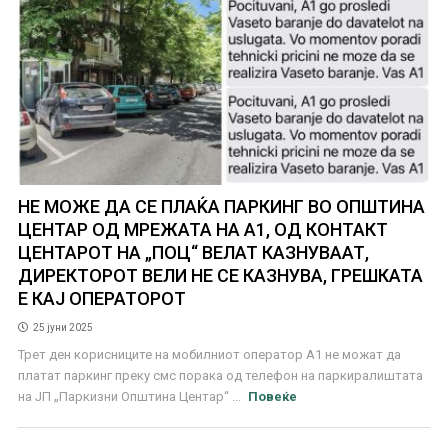
НЕ МОЖЕ ДА СЕ ПЛАЌА ПАРКИНГ ВО ОПШТИНА
ЦЕНТАР ОД МРЕЖАТА НА А1, ОД КОНТАКТ
ЦЕНТАРОТ НА „ПОЦ“ ВЕЛАТ КАЗНУВААТ,
ДИРЕКТОРОТ ВЕЛИ НЕ СЕ КАЗНУВА, ГРЕШКАТА
Е КАЈ ОПЕРАТОРОТ
25 јуни 2025
Трет ден корисниците на мобилниот оператор А1 не можат да
платат паркинг преку смс порака од телефон на паркиралиштата
на ЈП „Паркизни Општина Центар“ ...
Повеќе