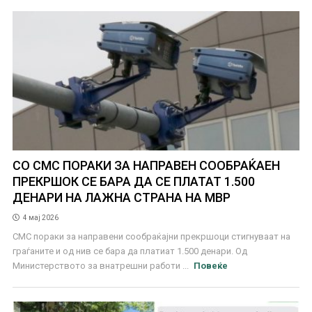
СО СМС ПОРАКИ ЗА НАПРАВЕН СООБРАЌАЕН
ПРЕКРШОК СЕ БАРА ДА СЕ ПЛАТАТ 1.500
ДЕНАРИ НА ЛАЖНА СТРАНА НА МВР
4 мај 2026
СМС пораки за направени сообраќајни прекршоци стигнуваат на
граѓаните и од нив се бара да платиат 1.500 денари. Од
Министерството за внатрешни работи ...
Повеќе