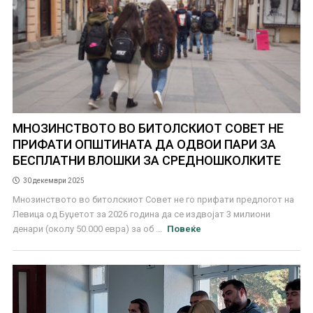
МНОЗИНСТВОТО ВО БИТОЛСКИОТ СОВЕТ НЕ
ПРИФАТИ ОПШТИНАТА ДА ОДВОИ ПАРИ ЗА
БЕСПЛАТНИ ВЛОШКИ ЗА СРЕДНОШКОЛКИТЕ
30 декември 2025
Мнозинството во битолскиот Совет не го прифати предлогот на
Левица од Буџетот за 2026 година да се издвојат 3 милиони
денари (околу 50.000 евра) за об ...
Повеќе