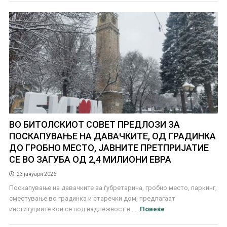
ВО БИТОЛСКИОТ СОВЕТ ПРЕДЛОЗИ ЗА
ПОСКАПУВАЊЕ НА ДАВАЧКИТЕ, ОД ГРАДИНКА
ДО ГРОБНО МЕСТО, ЈАВНИТЕ ПРЕТПРИЈАТИЕ
СЕ ВО ЗАГУБА ОД 2,4 МИЛИОНИ ЕВРА
23 јануари 2026
Поскапување на давачките за ѓубретарина, гробно место, паркинг,
сместување во градинка и старечки дом, предлагаат
институциите кои се под надлежност н ...
Повеќе