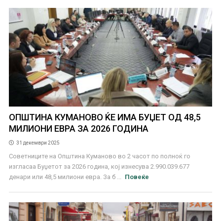
ОПШТИНА КУМАНОВО ЌЕ ИМА БУЏЕТ ОД 48,5
МИЛИОНИ ЕВРА ЗА 2026 ГОДИНА
31 декември 2025
Советниците на Општина Куманово во 2 часот по полноќ го
изгласаа Буџетот за 2026 година, кој изнесува 2.990.039.677
денари или 48,5 милиони евра. За б ...
Повеќе