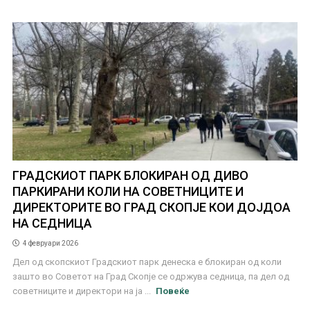
ГРАДСКИОТ ПАРК БЛОКИРАН ОД ДИВО
ПАРКИРАНИ КОЛИ НА СОВЕТНИЦИТЕ И
ДИРЕКТОРИТЕ ВО ГРАД СКОПЈЕ КОИ ДОЈДОА
НА СЕДНИЦА
4 февруари 2026
Дел од скопскиот Градскиот парк денеска е блокиран од коли
зашто во Советот на Град Скопје се одржува седница, па дел од
советниците и директори на ја ...
Повеќе