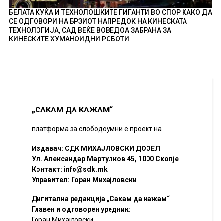
БЕЛАТА КУЌА И ТЕХНОЛОШКИТЕ ГИГАНТИ ВО СПОР КАКО ДА
СЕ ОДГОВОРИ НА БРЗИОТ НАПРЕДОК НА КИНЕСКАТА
ТЕХНОЛОГИЈА, САД ВЕЌЕ ВОВЕДОА ЗАБРАНА ЗА
КИНЕСКИТЕ ХУМАНОИДНИ РОБОТИ
„САКАМ ДА КАЖАМ“
платформа за слободоумни е проект на
Издавач: СДК МИХАЈЛОВСКИ ДООЕЛ
Ул. Александар Мартулков 45, 1000 Скопје
Контакт:
info@sdk.mk
Управител: Горан Михајловски
Дигитална редакција „Сакам да кажам“
Главен и одговорен уредник:
Горан Михајловски