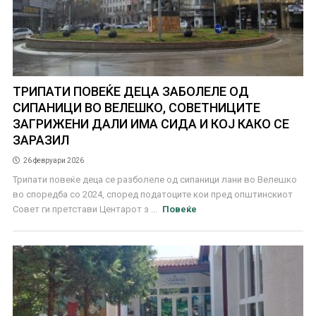
ТРИПАТИ ПОВЕЌЕ ДЕЦА ЗАБОЛЕЛЕ ОД
СИПАНИЦИ ВО ВЕЛЕШКО, СОВЕТНИЦИТЕ
ЗАГРИЖЕНИ ДАЛИ ИМА СИДА И КОЈ КАКО СЕ
ЗАРАЗИЛ
26 февруари 2026
Трипати повеќе деца се разболеле од сипаници лани во Велешко
во споредба со 2024, според податоците кои пред општинскиот
Совет ги претстави Центарот з ...
Повеќе