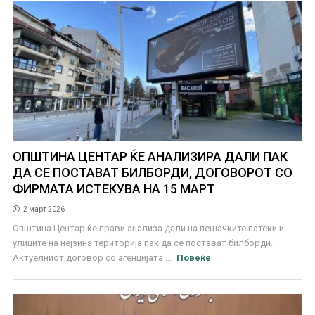
ОПШТИНА ЦЕНТАР ЌЕ АНАЛИЗИРА ДАЛИ ПАК
ДА СЕ ПОСТАВАТ БИЛБОРДИ, ДОГОВОРОТ СО
ФИРМАТА ИСТЕКУВА НА 15 МАРТ
2 март 2026
Општина Центар ќе прави анализа дали на пешачките патеки и
улиците на нејзина територија пак да се постават билборди.
Актуелниот договор со агенцијата ...
Повеќе