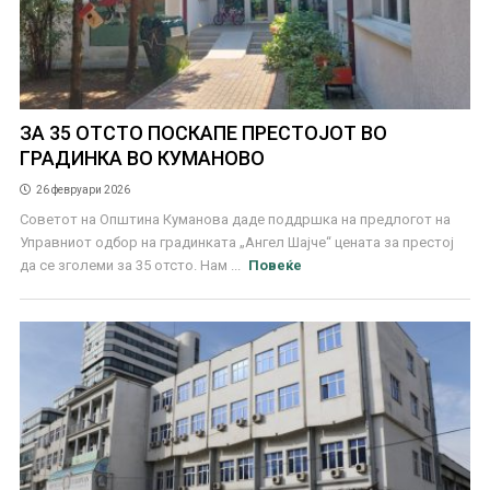
ЗА 35 ОТСТО ПОСКАПЕ ПРЕСТОЈОТ ВО
ГРАДИНКА ВО КУМАНОВО
26 февруари 2026
Советот на Општина Куманова даде поддршка на предлогот на
Управниот одбор на градинката „Ангел Шајче“ цената за престој
да се зголеми за 35 отсто. Нам ...
Повеќе