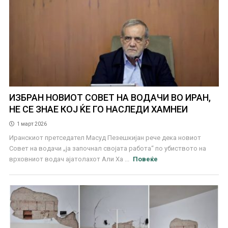
ИЗБРАН НОВИОТ СОВЕТ НА ВОДАЧИ ВО ИРАН,
НЕ СЕ ЗНАЕ КОЈ ЌЕ ГО НАСЛЕДИ ХАМНЕИ
1 март 2026
Иранскиот претседател Масуд Пезешкијан рече дека новиот
Совет на водачи „ја започнал својата работа“ по убиството на
врховниот водач ајатолахот Али Ха ...
Повеќе