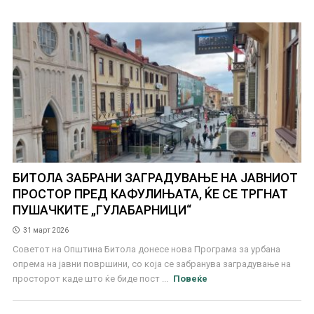
БИТОЛА ЗАБРАНИ ЗАГРАДУВАЊЕ НА ЈАВНИОТ
ПРОСТОР ПРЕД КАФУЛИЊАТА, ЌЕ СЕ ТРГНАТ
ПУШАЧКИТЕ „ГУЛАБАРНИЦИ“
31 март 2026
Советот на Општина Битола донесе нова Програма за урбана
опрема на јавни површини, со која се забранува заградување на
просторот каде што ќе биде пост ...
Повеќе