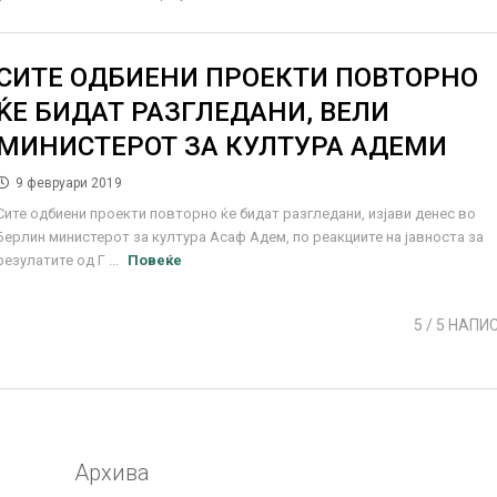
СИТЕ ОДБИЕНИ ПРОЕКТИ ПОВТОРНО
ЌЕ БИДАТ РАЗГЛЕДАНИ, ВЕЛИ
МИНИСТЕРОТ ЗА КУЛТУРА АДЕМИ
9 февруари 2019
Сите одбиени проекти повторно ќе бидат разгледани, изјави денес во
Берлин министерот за култура Асаф Адем, по реакциите на јавноста за
резулатите од Г ...
Повеќе
5
/ 5 НАПИ
Архива