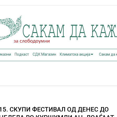
иказни
Подкаст
СДК Магазин
Климатска акција
Сакам да
15. СКУПИ ФЕСТИВАЛ ОД ДЕНЕС ДО