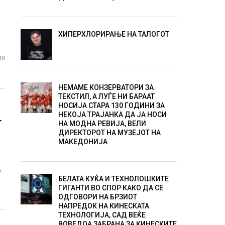
ХИПЕРХЛОРИРАЊЕ НА ТАЛОГОТ
пи
НЕМАМЕ КОНЗЕРВАТОРИ ЗА
ТЕКСТИЛ, А ЛУЃЕ НИ БАРААТ
НОСИЈА СТАРА 130 ГОДИНИ ЗА
НЕКОЈА ТРАЈАНКА ДА ЈА НОСИ
Т
НА МОДНА РЕВИЈА, ВЕЛИ
ДИРЕКТОРОТ НА МУЗЕЈОТ НА
МАКЕДОНИЈА
о
БЕЛАТА КУЌА И ТЕХНОЛОШКИТЕ
ГИГАНТИ ВО СПОР КАКО ДА СЕ
ОДГОВОРИ НА БРЗИОТ
НАПРЕДОК НА КИНЕСКАТА
ТЕХНОЛОГИЈА, САД ВЕЌЕ
ВОВЕДОА ЗАБРАНА ЗА КИНЕСКИТЕ