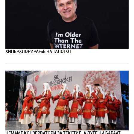
ХИПЕРХЛОРИРАЊЕ НА ТАЛОГОТ
НЕМАМЕ КОНЗЕРВАТОРИ ЗА ТЕКСТИЛ, А ЛУЃЕ НИ БАРААТ