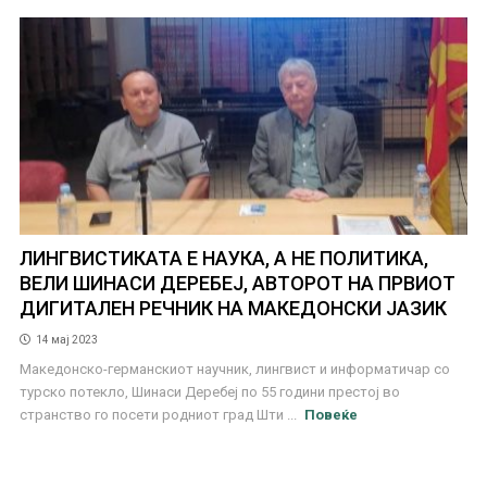
ЛИНГВИСТИКАТА Е НАУКА, А НЕ ПОЛИТИКА,
ВЕЛИ ШИНАСИ ДЕРЕБЕЈ, АВТОРОТ НА ПРВИОТ
ДИГИТАЛЕН РЕЧНИК НА МАКЕДОНСКИ ЈАЗИК
14 мај 2023
Македонско-германскиот научник, лингвист и информатичар со
турско потекло, Шинаси Деребеј по 55 години престој во
странство го посети родниот град Шти ...
Повеќе